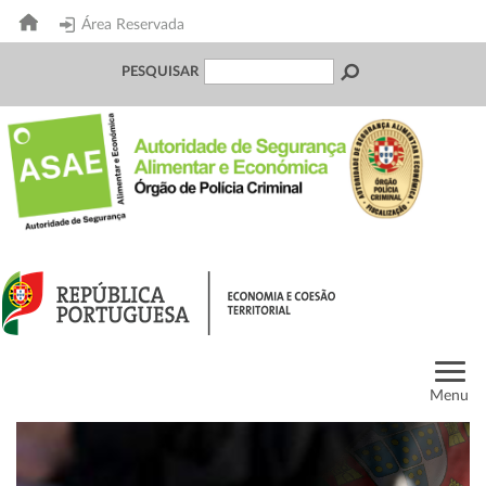
Área Reservada
PESQUISAR
Menu