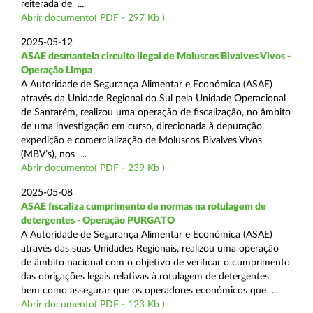
reiterada de ...
Abrir documento( PDF - 297 Kb )
2025-05-12
ASAE desmantela circuito ilegal de Moluscos Bivalves Vivos -
Operação Limpa
A Autoridade de Segurança Alimentar e Económica (ASAE)
através da Unidade Regional do Sul pela Unidade Operacional
de Santarém, realizou uma operação de fiscalização, no âmbito
de uma investigação em curso, direcionada à depuração,
expedição e comercialização de Moluscos Bivalves Vivos
(MBV’s), nos ...
Abrir documento( PDF - 239 Kb )
2025-05-08
ASAE fiscaliza cumprimento de normas na rotulagem de
detergentes - Operação PURGATO
A Autoridade de Segurança Alimentar e Económica (ASAE)
através das suas Unidades Regionais, realizou uma operação
de âmbito nacional com o objetivo de verificar o cumprimento
das obrigações legais relativas à rotulagem de detergentes,
bem como assegurar que os operadores económicos que ...
Abrir documento( PDF - 123 Kb )