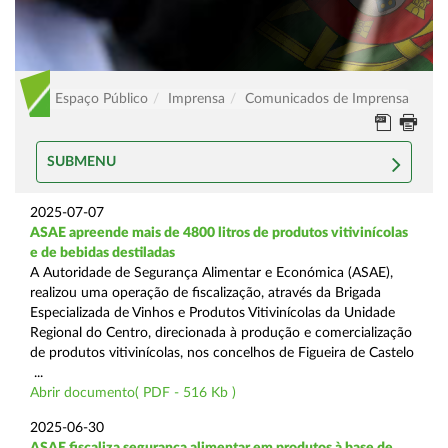
Espaço Público
Imprensa
Comunicados de Imprensa
SUBMENU
2025-07-07
ASAE apreende mais de 4800 litros de produtos vitivinícolas
e de bebidas destiladas
A Autoridade de Segurança Alimentar e Económica (ASAE),
realizou uma operação de fiscalização, através da Brigada
Especializada de Vinhos e Produtos Vitivinícolas da Unidade
Regional do Centro, direcionada à produção e comercialização
de produtos vitivinícolas, nos concelhos de Figueira de Castelo
...
Abrir documento( PDF - 516 Kb )
2025-06-30
ASAE fiscaliza segurança alimentar em produtos à base de