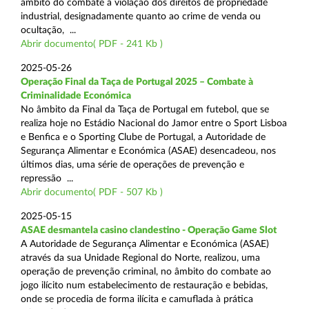
âmbito do combate à violação dos direitos de propriedade
industrial, designadamente quanto ao crime de venda ou
ocultação, ...
Abrir documento( PDF - 241 Kb )
2025-05-26
Operação Final da Taça de Portugal 2025 – Combate à
Criminalidade Económica
No âmbito da Final da Taça de Portugal em futebol, que se
realiza hoje no Estádio Nacional do Jamor entre o Sport Lisboa
e Benfica e o Sporting Clube de Portugal, a Autoridade de
Segurança Alimentar e Económica (ASAE) desencadeou, nos
últimos dias, uma série de operações de prevenção e
repressão ...
Abrir documento( PDF - 507 Kb )
2025-05-15
ASAE desmantela casino clandestino - Operação Game Slot
A Autoridade de Segurança Alimentar e Económica (ASAE)
através da sua Unidade Regional do Norte, realizou, uma
operação de prevenção criminal, no âmbito do combate ao
jogo ilícito num estabelecimento de restauração e bebidas,
onde se procedia de forma ilícita e camuflada à prática