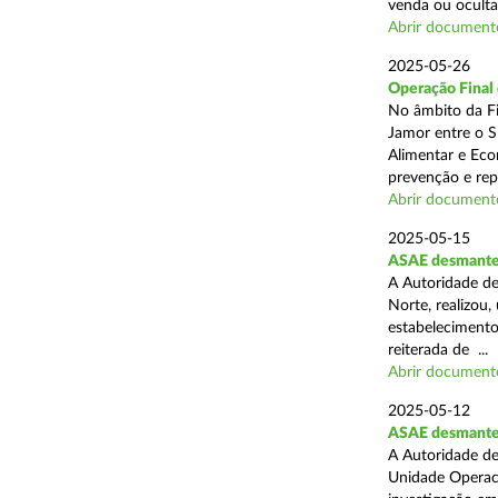
venda ou ocultaç
Abrir document
2025-05-26
Operação Final
No âmbito da Fi
Jamor entre o S
Alimentar e Eco
prevenção e rep
Abrir document
2025-05-15
ASAE desmantel
A Autoridade de
Norte, realizou
estabelecimento
reiterada de ...
Abrir document
2025-05-12
ASAE desmantela
A Autoridade de
Unidade Operaci