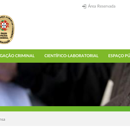
Área Reservada
IGAÇÃO CRIMINAL
CIENTÍFICO-LABORATORIAL
ESPAÇO PÚ
nsa