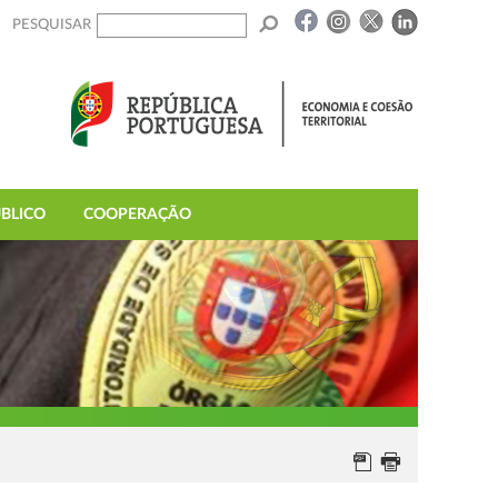
PESQUISAR
BLICO
COOPERAÇÃO