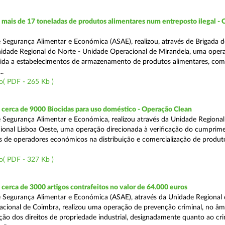
ais de 17 toneladas de produtos alimentares num entreposto ilegal -
 Segurança Alimentar e Económica (ASAE), realizou, através de Brigada d
nidade Regional do Norte - Unidade Operacional de Mirandela, uma oper
rigida a estabelecimentos de armazenamento de produtos alimentares, com
..
o( PDF - 265 Kb )
cerca de 9000 Biocidas para uso doméstico - Operação Clean
 Segurança Alimentar e Económica, realizou através da Unidade Regional 
onal Lisboa Oeste, uma operação direcionada à verificação do cumprim
is de operadores económicos na distribuição e comercialização de produt
o( PDF - 327 Kb )
erca de 3000 artigos contrafeitos no valor de 64.000 euros
 Segurança Alimentar e Económica (ASAE), através da Unidade Regional
cional de Coimbra, realizou uma operação de prevenção criminal, no âm
ção dos direitos de propriedade industrial, designadamente quanto ao cr