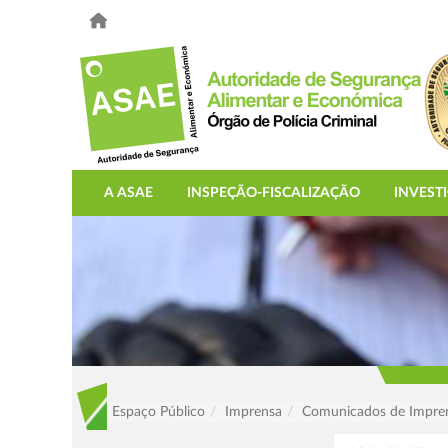
A ASAE
INSPEÇÃO-FISCALIZAÇÃO
INVEST
Espaço Público
Imprensa
Comunicados de Impre