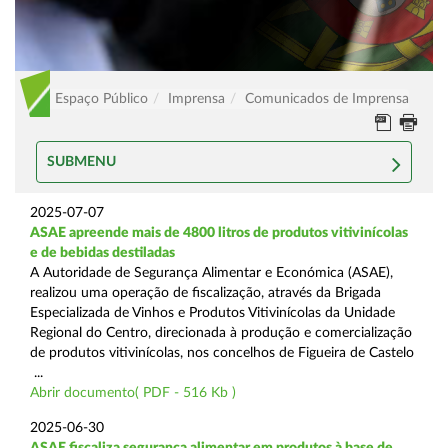
Espaço Público
Imprensa
Comunicados de Imprensa
SUBMENU
2025-07-07
ASAE apreende mais de 4800 litros de produtos vitivinícolas
e de bebidas destiladas
A Autoridade de Segurança Alimentar e Económica (ASAE),
realizou uma operação de fiscalização, através da Brigada
Especializada de Vinhos e Produtos Vitivinícolas da Unidade
Regional do Centro, direcionada à produção e comercialização
de produtos vitivinícolas, nos concelhos de Figueira de Castelo
...
Abrir documento( PDF - 516 Kb )
2025-06-30
ASAE fiscaliza segurança alimentar em produtos à base de