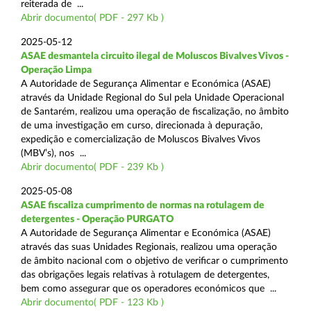
reiterada de ...
Abrir documento( PDF - 297 Kb )
2025-05-12
ASAE desmantela circuito ilegal de Moluscos Bivalves Vivos -
Operação Limpa
A Autoridade de Segurança Alimentar e Económica (ASAE)
através da Unidade Regional do Sul pela Unidade Operacional
de Santarém, realizou uma operação de fiscalização, no âmbito
de uma investigação em curso, direcionada à depuração,
expedição e comercialização de Moluscos Bivalves Vivos
(MBV’s), nos ...
Abrir documento( PDF - 239 Kb )
2025-05-08
ASAE fiscaliza cumprimento de normas na rotulagem de
detergentes - Operação PURGATO
A Autoridade de Segurança Alimentar e Económica (ASAE)
através das suas Unidades Regionais, realizou uma operação
de âmbito nacional com o objetivo de verificar o cumprimento
das obrigações legais relativas à rotulagem de detergentes,
bem como assegurar que os operadores económicos que ...
Abrir documento( PDF - 123 Kb )