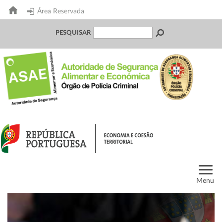
Área Reservada
PESQUISAR
Menu