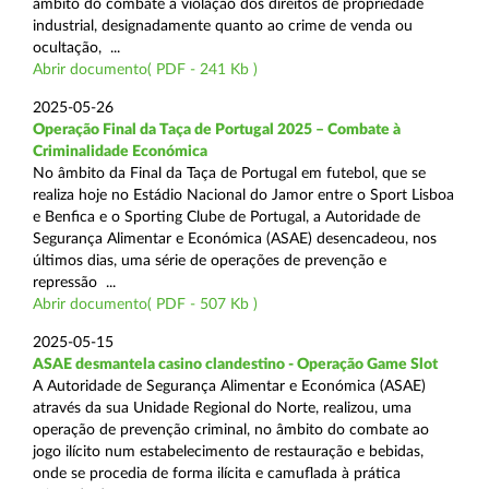
âmbito do combate à violação dos direitos de propriedade
industrial, designadamente quanto ao crime de venda ou
ocultação, ...
Abrir documento( PDF - 241 Kb )
2025-05-26
Operação Final da Taça de Portugal 2025 – Combate à
Criminalidade Económica
No âmbito da Final da Taça de Portugal em futebol, que se
realiza hoje no Estádio Nacional do Jamor entre o Sport Lisboa
e Benfica e o Sporting Clube de Portugal, a Autoridade de
Segurança Alimentar e Económica (ASAE) desencadeou, nos
últimos dias, uma série de operações de prevenção e
repressão ...
Abrir documento( PDF - 507 Kb )
2025-05-15
ASAE desmantela casino clandestino - Operação Game Slot
A Autoridade de Segurança Alimentar e Económica (ASAE)
através da sua Unidade Regional do Norte, realizou, uma
operação de prevenção criminal, no âmbito do combate ao
jogo ilícito num estabelecimento de restauração e bebidas,
onde se procedia de forma ilícita e camuflada à prática