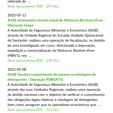
reiterada de ...
Abrir documento( PDF - 297 Kb )
2025-05-12
ASAE desmantela circuito ilegal de Moluscos Bivalves Vivos -
Operação Limpa
A Autoridade de Segurança Alimentar e Económica (ASAE)
através da Unidade Regional do Sul pela Unidade Operacional
de Santarém, realizou uma operação de fiscalização, no âmbito
de uma investigação em curso, direcionada à depuração,
expedição e comercialização de Moluscos Bivalves Vivos
(MBV’s), nos ...
Abrir documento( PDF - 239 Kb )
2025-05-08
ASAE fiscaliza cumprimento de normas na rotulagem de
detergentes - Operação PURGATO
A Autoridade de Segurança Alimentar e Económica (ASAE)
através das suas Unidades Regionais, realizou uma operação
de âmbito nacional com o objetivo de verificar o cumprimento
das obrigações legais relativas à rotulagem de detergentes,
bem como assegurar que os operadores económicos que ...
Abrir documento( PDF - 123 Kb )