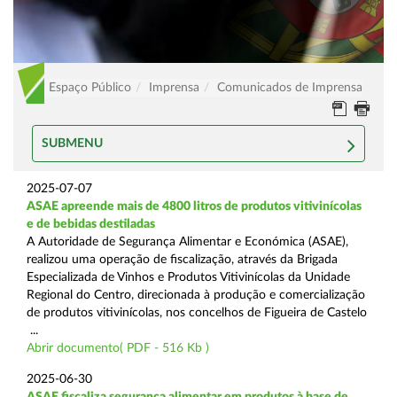
Espaço Público
Imprensa
Comunicados de Imprensa
SUBMENU
2025-07-07
ASAE apreende mais de 4800 litros de produtos vitivinícolas
e de bebidas destiladas
A Autoridade de Segurança Alimentar e Económica (ASAE),
realizou uma operação de fiscalização, através da Brigada
Especializada de Vinhos e Produtos Vitivinícolas da Unidade
Regional do Centro, direcionada à produção e comercialização
de produtos vitivinícolas, nos concelhos de Figueira de Castelo
...
Abrir documento( PDF - 516 Kb )
2025-06-30
ASAE fiscaliza segurança alimentar em produtos à base de