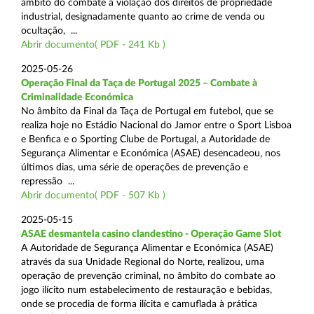
âmbito do combate à violação dos direitos de propriedade
industrial, designadamente quanto ao crime de venda ou
ocultação, ...
Abrir documento( PDF - 241 Kb )
2025-05-26
Operação Final da Taça de Portugal 2025 – Combate à
Criminalidade Económica
No âmbito da Final da Taça de Portugal em futebol, que se
realiza hoje no Estádio Nacional do Jamor entre o Sport Lisboa
e Benfica e o Sporting Clube de Portugal, a Autoridade de
Segurança Alimentar e Económica (ASAE) desencadeou, nos
últimos dias, uma série de operações de prevenção e
repressão ...
Abrir documento( PDF - 507 Kb )
2025-05-15
ASAE desmantela casino clandestino - Operação Game Slot
A Autoridade de Segurança Alimentar e Económica (ASAE)
através da sua Unidade Regional do Norte, realizou, uma
operação de prevenção criminal, no âmbito do combate ao
jogo ilícito num estabelecimento de restauração e bebidas,
onde se procedia de forma ilícita e camuflada à prática