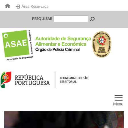
Área Reservada
PESQUISAR
Menu