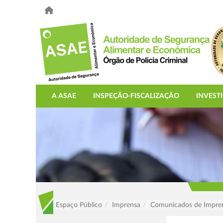
A ASAE
INSPEÇÃO-FISCALIZAÇÃO
INVEST
Espaço Público
Imprensa
Comunicados de Impre