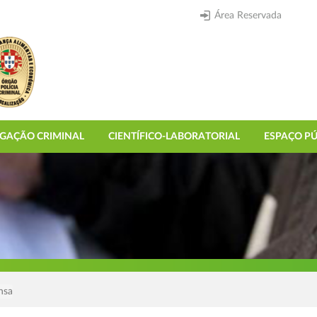
Área Reservada
IGAÇÃO CRIMINAL
CIENTÍFICO-LABORATORIAL
ESPAÇO PÚ
nsa