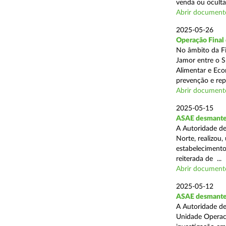
venda ou ocultaç
Abrir document
2025-05-26
Operação Final
No âmbito da Fi
Jamor entre o S
Alimentar e Eco
prevenção e rep
Abrir document
2025-05-15
ASAE desmantel
A Autoridade de
Norte, realizou
estabelecimento
reiterada de ...
Abrir document
2025-05-12
ASAE desmantela
A Autoridade de
Unidade Operaci