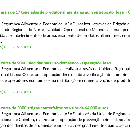
ais de 17 toneladas de produtos alimentares num entreposto ilegal -
 Segurança Alimentar e Económica (ASAE), realizou, através de Brigada d
nidade Regional do Norte - Unidade Operacional de Mirandela, uma oper
rigida a estabelecimentos de armazenamento de produtos alimentares, com
..
o( PDF - 265 Kb )
cerca de 9000 Biocidas para uso doméstico - Operação Clean
 Segurança Alimentar e Económica, realizou através da Unidade Regional 
onal Lisboa Oeste, uma operação direcionada à verificação do cumprim
is de operadores económicos na distribuição e comercialização de produt
o( PDF - 327 Kb )
erca de 3000 artigos contrafeitos no valor de 64.000 euros
 Segurança Alimentar e Económica (ASAE), através da Unidade Regional
cional de Coimbra, realizou uma operação de prevenção criminal, no âm
ção dos direitos de propriedade industrial, designadamente quanto ao cr