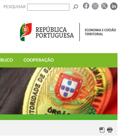
PESQUISAR
BLICO
COOPERAÇÃO