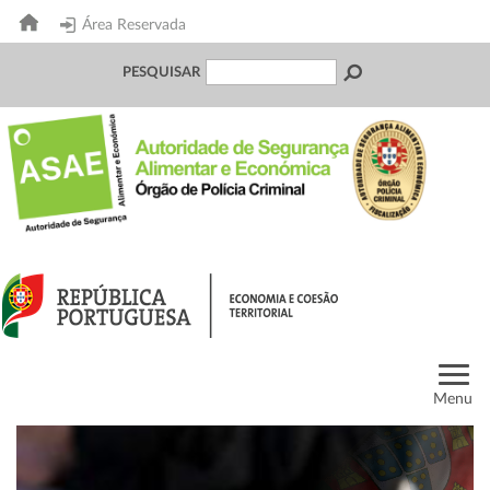
Área Reservada
PESQUISAR
Menu