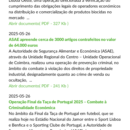
Lisboa Oeste, uma operação direcionada à verificação do
cumprimento das obrigações legais de operadores económicos
na distribuição e comercialização de produtos biocidas no
mercado ...
Abrir documento( PDF - 327 Kb )
2025-05-26
ASAE apreende cerca de 3000 artigos contrafeitos no valor
de 64.000 euros
A Autoridade de Segurança Alimentar e Económica (ASAE),
através da Unidade Regional do Centro – Unidade Operacional
de Coimbra, realizou uma operação de prevenção criminal, no
âmbito do combate à violação dos direitos de propriedade
industrial, designadamente quanto ao crime de venda ou
ocultação, ...
Abrir documento( PDF - 241 Kb )
2025-05-26
Operação Final da Taça de Portugal 2025 – Combate à
Criminalidade Económica
No âmbito da Final da Taça de Portugal em futebol, que se
realiza hoje no Estádio Nacional do Jamor entre o Sport Lisboa
e Benfica e o Sporting Clube de Portugal, a Autoridade de