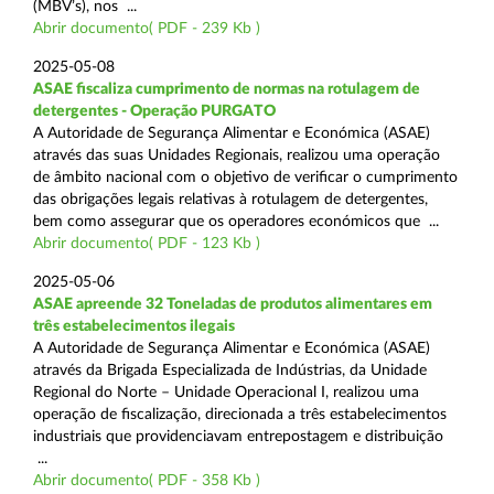
(MBV’s), nos ...
Abrir documento( PDF - 239 Kb )
2025-05-08
ASAE fiscaliza cumprimento de normas na rotulagem de
detergentes - Operação PURGATO
A Autoridade de Segurança Alimentar e Económica (ASAE)
através das suas Unidades Regionais, realizou uma operação
de âmbito nacional com o objetivo de verificar o cumprimento
das obrigações legais relativas à rotulagem de detergentes,
bem como assegurar que os operadores económicos que ...
Abrir documento( PDF - 123 Kb )
2025-05-06
ASAE apreende 32 Toneladas de produtos alimentares em
três estabelecimentos ilegais
A Autoridade de Segurança Alimentar e Económica (ASAE)
através da Brigada Especializada de Indústrias, da Unidade
Regional do Norte – Unidade Operacional I, realizou uma
operação de fiscalização, direcionada a três estabelecimentos
industriais que providenciavam entrepostagem e distribuição
...
Abrir documento( PDF - 358 Kb )