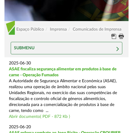
Espaço Público
Imprensa
Comunicados de Imprensa
SUBMENU
2025-06-30
ASAE fiscaliza segurança alimentar em produtos à base de
carne - Operação Fumados
A Autoridade de Segurança Alimentar e Económica (ASAE),
realizou uma operação de âmbito nacional pelas suas
Unidades Regionais, no exercício das suas competências de
fiscalização e controlo oficial de géneros alimentícios,
direcionada para a comercialização de produtos à base de
carne, tendo como ...
Abrir documento( PDF - 872 Kb )
2025-06-20
ASAE reforça combate ao Jogo Ilícito - Operação CROUPIER