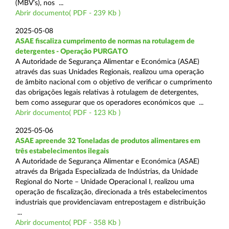
(MBV’s), nos ...
Abrir documento( PDF - 239 Kb )
2025-05-08
ASAE fiscaliza cumprimento de normas na rotulagem de
detergentes - Operação PURGATO
A Autoridade de Segurança Alimentar e Económica (ASAE)
através das suas Unidades Regionais, realizou uma operação
de âmbito nacional com o objetivo de verificar o cumprimento
das obrigações legais relativas à rotulagem de detergentes,
bem como assegurar que os operadores económicos que ...
Abrir documento( PDF - 123 Kb )
2025-05-06
ASAE apreende 32 Toneladas de produtos alimentares em
três estabelecimentos ilegais
A Autoridade de Segurança Alimentar e Económica (ASAE)
através da Brigada Especializada de Indústrias, da Unidade
Regional do Norte – Unidade Operacional I, realizou uma
operação de fiscalização, direcionada a três estabelecimentos
industriais que providenciavam entrepostagem e distribuição
...
Abrir documento( PDF - 358 Kb )