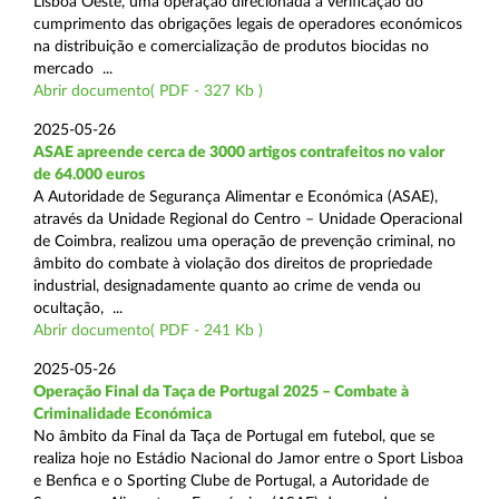
Lisboa Oeste, uma operação direcionada à verificação do
cumprimento das obrigações legais de operadores económicos
na distribuição e comercialização de produtos biocidas no
mercado ...
Abrir documento( PDF - 327 Kb )
2025-05-26
ASAE apreende cerca de 3000 artigos contrafeitos no valor
de 64.000 euros
A Autoridade de Segurança Alimentar e Económica (ASAE),
através da Unidade Regional do Centro – Unidade Operacional
de Coimbra, realizou uma operação de prevenção criminal, no
âmbito do combate à violação dos direitos de propriedade
industrial, designadamente quanto ao crime de venda ou
ocultação, ...
Abrir documento( PDF - 241 Kb )
2025-05-26
Operação Final da Taça de Portugal 2025 – Combate à
Criminalidade Económica
No âmbito da Final da Taça de Portugal em futebol, que se
realiza hoje no Estádio Nacional do Jamor entre o Sport Lisboa
e Benfica e o Sporting Clube de Portugal, a Autoridade de