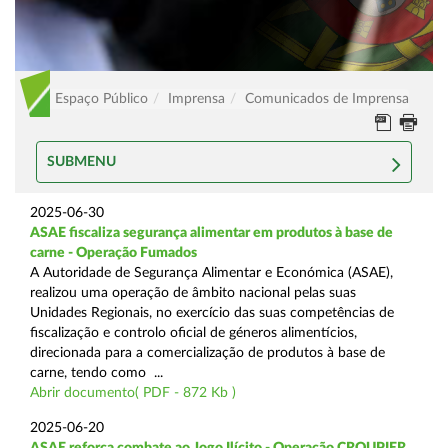
Espaço Público
Imprensa
Comunicados de Imprensa
SUBMENU
2025-06-30
ASAE fiscaliza segurança alimentar em produtos à base de
carne - Operação Fumados
A Autoridade de Segurança Alimentar e Económica (ASAE),
realizou uma operação de âmbito nacional pelas suas
Unidades Regionais, no exercício das suas competências de
fiscalização e controlo oficial de géneros alimentícios,
direcionada para a comercialização de produtos à base de
carne, tendo como ...
Abrir documento( PDF - 872 Kb )
2025-06-20
ASAE reforça combate ao Jogo Ilícito - Operação CROUPIER