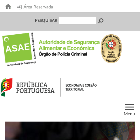
Área Reservada
PESQUISAR
Menu