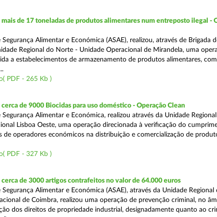
ais de 17 toneladas de produtos alimentares num entreposto ilegal -
 Segurança Alimentar e Económica (ASAE), realizou, através de Brigada d
nidade Regional do Norte - Unidade Operacional de Mirandela, uma oper
rigida a estabelecimentos de armazenamento de produtos alimentares, com
..
o( PDF - 265 Kb )
cerca de 9000 Biocidas para uso doméstico - Operação Clean
 Segurança Alimentar e Económica, realizou através da Unidade Regional 
onal Lisboa Oeste, uma operação direcionada à verificação do cumprim
is de operadores económicos na distribuição e comercialização de produt
o( PDF - 327 Kb )
erca de 3000 artigos contrafeitos no valor de 64.000 euros
 Segurança Alimentar e Económica (ASAE), através da Unidade Regional
cional de Coimbra, realizou uma operação de prevenção criminal, no âm
ção dos direitos de propriedade industrial, designadamente quanto ao cr