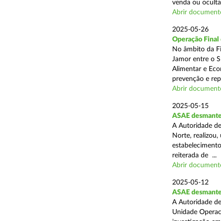
venda ou ocultaç
Abrir document
2025-05-26
Operação Final
No âmbito da Fi
Jamor entre o S
Alimentar e Eco
prevenção e rep
Abrir document
2025-05-15
ASAE desmantel
A Autoridade de
Norte, realizou
estabelecimento
reiterada de ...
Abrir document
2025-05-12
ASAE desmantela
A Autoridade de
Unidade Operaci