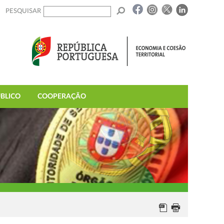
PESQUISAR
BLICO
COOPERAÇÃO