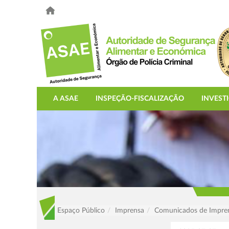
A ASAE
INSPEÇÃO-FISCALIZAÇÃO
INVEST
Espaço Público
Imprensa
Comunicados de Impre