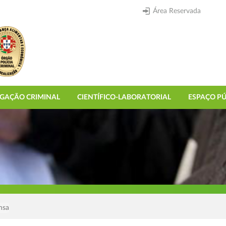
Área Reservada
IGAÇÃO CRIMINAL
CIENTÍFICO-LABORATORIAL
ESPAÇO PÚ
nsa