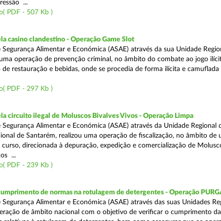
ressão ...
o( PDF - 507 Kb )
a casino clandestino - Operação Game Slot
 Segurança Alimentar e Económica (ASAE) através da sua Unidade Regio
, uma operação de prevenção criminal, no âmbito do combate ao jogo ilíc
 de restauração e bebidas, onde se procedia de forma ilícita e camuflada 
o( PDF - 297 Kb )
 circuito ilegal de Moluscos Bivalves Vivos - Operação Limpa
 Segurança Alimentar e Económica (ASAE) através da Unidade Regional d
onal de Santarém, realizou uma operação de fiscalização, no âmbito de
 curso, direcionada à depuração, expedição e comercialização de Molusc
os ...
o( PDF - 239 Kb )
 cumprimento de normas na rotulagem de detergentes - Operação PUR
 Segurança Alimentar e Económica (ASAE) através das suas Unidades Reg
eração de âmbito nacional com o objetivo de verificar o cumprimento da