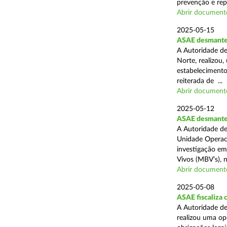
prevenção e rep
Abrir document
2025-05-15
ASAE desmantel
A Autoridade de
Norte, realizou
estabelecimento
reiterada de ...
Abrir document
2025-05-12
ASAE desmantela
A Autoridade de
Unidade Operaci
investigação em
Vivos (MBV’s), n
Abrir document
2025-05-08
ASAE fiscaliza
A Autoridade de
realizou uma op