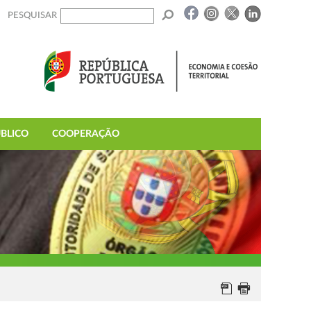
PESQUISAR
BLICO
COOPERAÇÃO