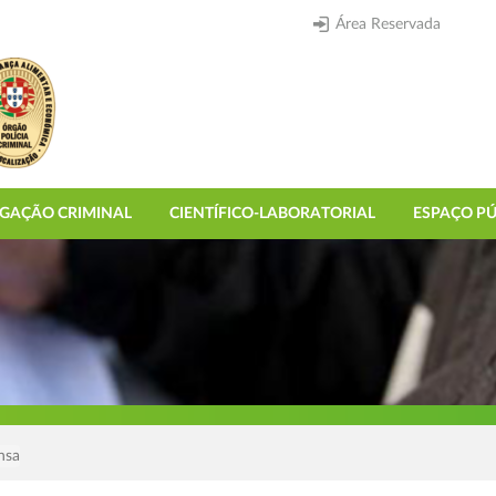
Área Reservada
IGAÇÃO CRIMINAL
CIENTÍFICO-LABORATORIAL
ESPAÇO PÚ
nsa