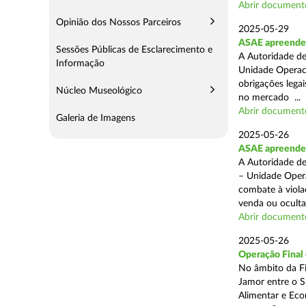
Abrir document
Opinião dos Nossos Parceiros
2025-05-29
ASAE apreende 
Sessões Públicas de Esclarecimento e
A Autoridade de
Informação
Unidade Operaci
obrigações lega
Núcleo Museológico
no mercado ...
Abrir document
Galeria de Imagens
2025-05-26
ASAE apreende c
A Autoridade de
– Unidade Opera
combate à viola
venda ou ocultaç
Abrir document
2025-05-26
Operação Final
No âmbito da Fi
Jamor entre o S
Alimentar e Eco