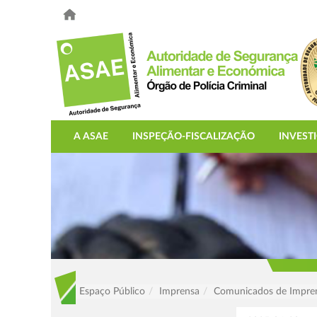
A ASAE
INSPEÇÃO-FISCALIZAÇÃO
INVEST
Espaço Público
Imprensa
Comunicados de Impre