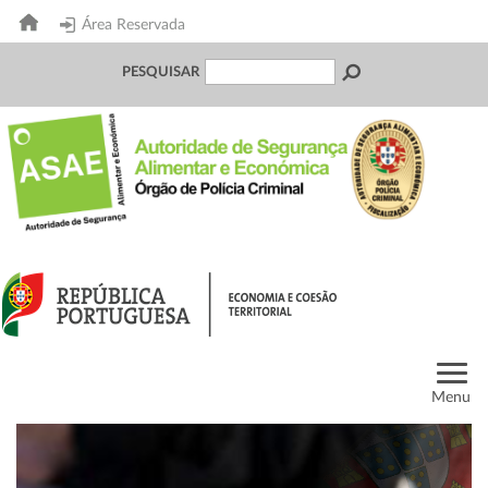
Área Reservada
PESQUISAR
Menu