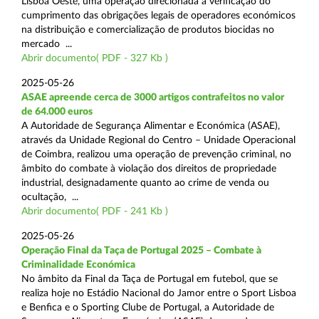
Lisboa Oeste, uma operação direcionada à verificação do
cumprimento das obrigações legais de operadores económicos
na distribuição e comercialização de produtos biocidas no
mercado ...
Abrir documento( PDF - 327 Kb )
2025-05-26
ASAE apreende cerca de 3000 artigos contrafeitos no valor
de 64.000 euros
A Autoridade de Segurança Alimentar e Económica (ASAE),
através da Unidade Regional do Centro – Unidade Operacional
de Coimbra, realizou uma operação de prevenção criminal, no
âmbito do combate à violação dos direitos de propriedade
industrial, designadamente quanto ao crime de venda ou
ocultação, ...
Abrir documento( PDF - 241 Kb )
2025-05-26
Operação Final da Taça de Portugal 2025 – Combate à
Criminalidade Económica
No âmbito da Final da Taça de Portugal em futebol, que se
realiza hoje no Estádio Nacional do Jamor entre o Sport Lisboa
e Benfica e o Sporting Clube de Portugal, a Autoridade de