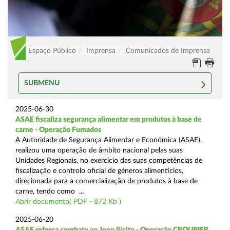
Espaço Público
Imprensa
Comunicados de Imprensa
SUBMENU
2025-06-30
ASAE fiscaliza segurança alimentar em produtos à base de
carne - Operação Fumados
A Autoridade de Segurança Alimentar e Económica (ASAE),
realizou uma operação de âmbito nacional pelas suas
Unidades Regionais, no exercício das suas competências de
fiscalização e controlo oficial de géneros alimentícios,
direcionada para a comercialização de produtos à base de
carne, tendo como ...
Abrir documento( PDF - 872 Kb )
2025-06-20
ASAE reforça combate ao Jogo Ilícito - Operação CROUPIER