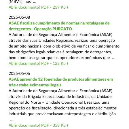
(MBV’s), nos ...
Abrir documento( PDF - 239 Kb )
2025-05-08
ASAE fiscaliza cumprimento de normas na rotulagem de
detergentes - Operação PURGATO
A Autoridade de Segurança Alimentar e Económica (ASAE)
através das suas Unidades Regionais, realizou uma operação
de âmbito nacional com o objetivo de verificar o cumprimento
das obrigações legais relativas à rotulagem de detergentes,
bem como assegurar que os operadores económicos que ...
Abrir documento( PDF - 123 Kb )
2025-05-06
ASAE apreende 32 Toneladas de produtos alimentares em
três estabelecimentos ilegais
A Autoridade de Segurança Alimentar e Económica (ASAE)
através da Brigada Especializada de Indústrias, da Unidade
Regional do Norte – Unidade Operacional I, realizou uma
operação de fiscalização, direcionada a três estabelecimentos
industriais que providenciavam entrepostagem e distribuição
...
Abrir documento( PDF - 358 Kb )