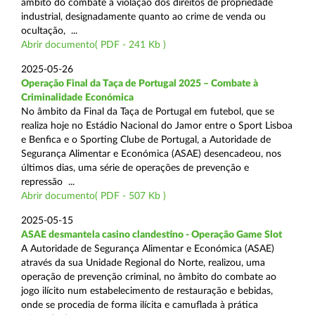
âmbito do combate à violação dos direitos de propriedade
industrial, designadamente quanto ao crime de venda ou
ocultação, ...
Abrir documento( PDF - 241 Kb )
2025-05-26
Operação Final da Taça de Portugal 2025 – Combate à
Criminalidade Económica
No âmbito da Final da Taça de Portugal em futebol, que se
realiza hoje no Estádio Nacional do Jamor entre o Sport Lisboa
e Benfica e o Sporting Clube de Portugal, a Autoridade de
Segurança Alimentar e Económica (ASAE) desencadeou, nos
últimos dias, uma série de operações de prevenção e
repressão ...
Abrir documento( PDF - 507 Kb )
2025-05-15
ASAE desmantela casino clandestino - Operação Game Slot
A Autoridade de Segurança Alimentar e Económica (ASAE)
através da sua Unidade Regional do Norte, realizou, uma
operação de prevenção criminal, no âmbito do combate ao
jogo ilícito num estabelecimento de restauração e bebidas,
onde se procedia de forma ilícita e camuflada à prática