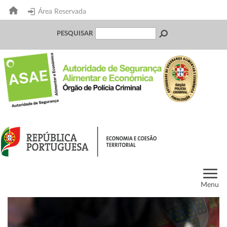
Área Reservada
PESQUISAR
Menu