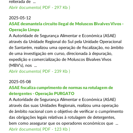
reiterada de ...
Abrir documento( PDF - 297 Kb )
2025-05-12
ASAE desmantela circuito ilegal de Moluscos Bivalves Vivos -
Operação Limpa
A Autoridade de Segurança Alimentar e Económica (ASAE)
através da Unidade Regional do Sul pela Unidade Operacional
de Santarém, realizou uma operação de fiscalização, no âmbito
de uma investigação em curso, direcionada à depuração,
expedição e comercialização de Moluscos Bivalves Vivos
(MBV’s), nos ...
Abrir documento( PDF - 239 Kb )
2025-05-08
ASAE fiscaliza cumprimento de normas na rotulagem de
detergentes - Operação PURGATO
A Autoridade de Segurança Alimentar e Económica (ASAE)
através das suas Unidades Regionais, realizou uma operação
de âmbito nacional com o objetivo de verificar o cumprimento
das obrigações legais relativas à rotulagem de detergentes,
bem como assegurar que os operadores económicos que ...
Abrir documento( PDF - 123 Kb )