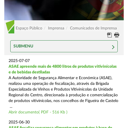
Espaço Público
Imprensa
Comunicados de Imprensa
SUBMENU
2025-07-07
ASAE apreende mais de 4800 litros de produtos vitivinícolas
e de bebidas destiladas
A Autoridade de Segurança Alimentar e Económica (ASAE),
realizou uma operação de fiscalização, através da Brigada
Especializada de Vinhos e Produtos Vitivinícolas da Unidade
Regional do Centro, direcionada à produção e comercialização
de produtos vitivinícolas, nos concelhos de Figueira de Castelo
...
Abrir documento( PDF - 516 Kb )
2025-06-30
ASAE fiscaliza segurança alimentar em produtos à base de