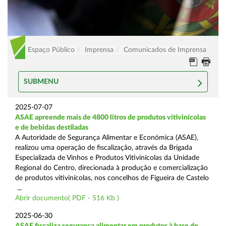
Espaço Público
Imprensa
Comunicados de Imprensa
SUBMENU
2025-07-07
ASAE apreende mais de 4800 litros de produtos vitivinícolas
e de bebidas destiladas
A Autoridade de Segurança Alimentar e Económica (ASAE),
realizou uma operação de fiscalização, através da Brigada
Especializada de Vinhos e Produtos Vitivinícolas da Unidade
Regional do Centro, direcionada à produção e comercialização
de produtos vitivinícolas, nos concelhos de Figueira de Castelo
...
Abrir documento( PDF - 516 Kb )
2025-06-30
ASAE fiscaliza segurança alimentar em produtos à base de