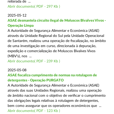
reiterada de ...
Abrir documento( PDF - 297 Kb )
2025-05-12
ASAE desmantela circuito ilegal de Moluscos Bivalves Vivos -
Operação Limpa
A Autoridade de Segurança Alimentar e Económica (ASAE)
através da Unidade Regional do Sul pela Unidade Operacional
de Santarém, realizou uma operação de fiscalização, no âmbito
de uma investigação em curso, direcionada à depuração,
expedição e comercialização de Moluscos Bivalves Vivos
(MBV’s), nos ...
Abrir documento( PDF - 239 Kb )
2025-05-08
ASAE fiscaliza cumprimento de normas na rotulagem de
detergentes - Operação PURGATO
A Autoridade de Segurança Alimentar e Económica (ASAE)
através das suas Unidades Regionais, realizou uma operação
de âmbito nacional com o objetivo de verificar o cumprimento
das obrigações legais relativas à rotulagem de detergentes,
bem como assegurar que os operadores económicos que ...
Abrir documento( PDF - 123 Kb )