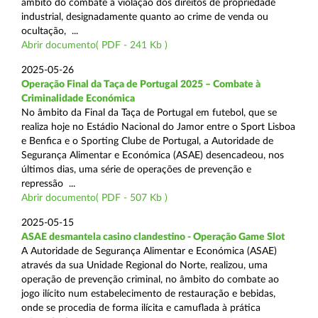
âmbito do combate à violação dos direitos de propriedade
industrial, designadamente quanto ao crime de venda ou
ocultação, ...
Abrir documento( PDF - 241 Kb )
2025-05-26
Operação Final da Taça de Portugal 2025 – Combate à
Criminalidade Económica
No âmbito da Final da Taça de Portugal em futebol, que se
realiza hoje no Estádio Nacional do Jamor entre o Sport Lisboa
e Benfica e o Sporting Clube de Portugal, a Autoridade de
Segurança Alimentar e Económica (ASAE) desencadeou, nos
últimos dias, uma série de operações de prevenção e
repressão ...
Abrir documento( PDF - 507 Kb )
2025-05-15
ASAE desmantela casino clandestino - Operação Game Slot
A Autoridade de Segurança Alimentar e Económica (ASAE)
através da sua Unidade Regional do Norte, realizou, uma
operação de prevenção criminal, no âmbito do combate ao
jogo ilícito num estabelecimento de restauração e bebidas,
onde se procedia de forma ilícita e camuflada à prática