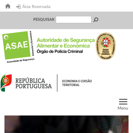
Área Reservada
PESQUISAR
Menu