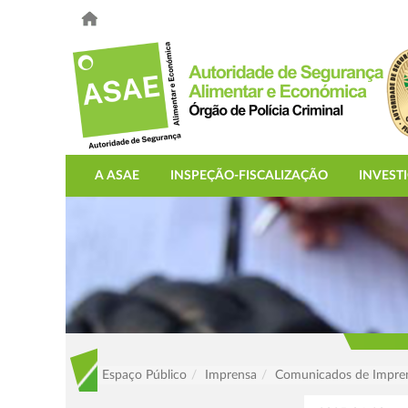
A ASAE
INSPEÇÃO-FISCALIZAÇÃO
INVEST
Espaço Público
Imprensa
Comunicados de Impre