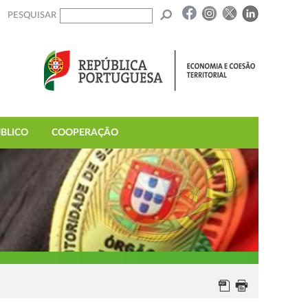
PESQUISAR
BLICO
COOPERAÇÃO