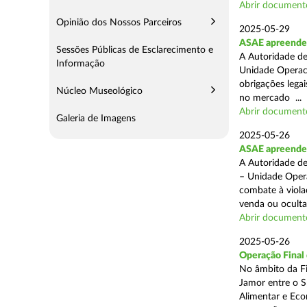
Abrir document
Opinião dos Nossos Parceiros
2025-05-29
ASAE apreende 
Sessões Públicas de Esclarecimento e
A Autoridade de
Informação
Unidade Operaci
obrigações lega
Núcleo Museológico
no mercado ...
Abrir document
Galeria de Imagens
2025-05-26
ASAE apreende c
A Autoridade de
– Unidade Opera
combate à viola
venda ou ocultaç
Abrir document
2025-05-26
Operação Final
No âmbito da Fi
Jamor entre o S
Alimentar e Eco