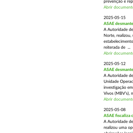
prevenção e rep
Abrir document
2025-05-15
ASAE desmantel
A Autoridade de
Norte, realizou
estabelecimento
reiterada de ...
Abrir document
2025-05-12
ASAE desmantela
A Autoridade de
Unidade Operaci
investigação em
Vivos (MBV’s), n
Abrir document
2025-05-08
ASAE fiscaliza
A Autoridade de
realizou uma op