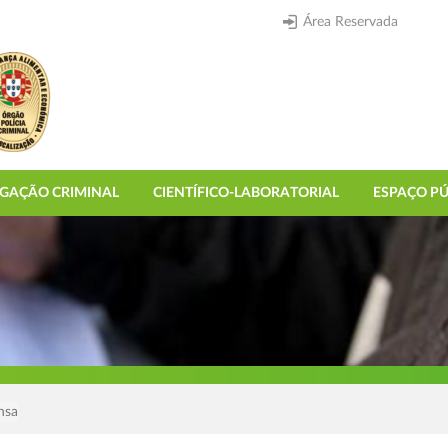
Área Reservada
IGAÇÃO CRIMINAL
CIENTÍFICO-LABORATORIAL
ESPAÇO PÚ
nsa