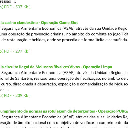
ressão ...
o( PDF - 507 Kb )
a casino clandestino - Operação Game Slot
 Segurança Alimentar e Económica (ASAE) através da sua Unidade Regio
, uma operação de prevenção criminal, no âmbito do combate ao jogo ilíc
 de restauração e bebidas, onde se procedia de forma ilícita e camuflada 
o( PDF - 297 Kb )
 circuito ilegal de Moluscos Bivalves Vivos - Operação Limpa
 Segurança Alimentar e Económica (ASAE) através da Unidade Regional d
onal de Santarém, realizou uma operação de fiscalização, no âmbito de
 curso, direcionada à depuração, expedição e comercialização de Molusc
os ...
o( PDF - 239 Kb )
 cumprimento de normas na rotulagem de detergentes - Operação PUR
 Segurança Alimentar e Económica (ASAE) através das suas Unidades Reg
eração de âmbito nacional com o objetivo de verificar o cumprimento da