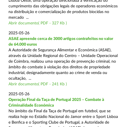
Lisboa Oeste, uma operação direcionada à verificação do
cumprimento das obrigações legais de operadores económicos
na distribuição e comercialização de produtos biocidas no
mercado ...
Abrir documento( PDF - 327 Kb )
2025-05-26
ASAE apreende cerca de 3000 artigos contrafeitos no valor
de 64.000 euros
A Autoridade de Segurança Alimentar e Económica (ASAE),
através da Unidade Regional do Centro – Unidade Operacional
de Coimbra, realizou uma operação de prevenção criminal, no
âmbito do combate à violação dos direitos de propriedade
industrial, designadamente quanto ao crime de venda ou
ocultação, ...
Abrir documento( PDF - 241 Kb )
2025-05-26
Operação Final da Taça de Portugal 2025 – Combate à
Criminalidade Económica
No âmbito da Final da Taça de Portugal em futebol, que se
realiza hoje no Estádio Nacional do Jamor entre o Sport Lisboa
e Benfica e o Sporting Clube de Portugal, a Autoridade de