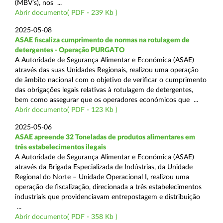
(MBV’s), nos ...
Abrir documento( PDF - 239 Kb )
2025-05-08
ASAE fiscaliza cumprimento de normas na rotulagem de
detergentes - Operação PURGATO
A Autoridade de Segurança Alimentar e Económica (ASAE)
através das suas Unidades Regionais, realizou uma operação
de âmbito nacional com o objetivo de verificar o cumprimento
das obrigações legais relativas à rotulagem de detergentes,
bem como assegurar que os operadores económicos que ...
Abrir documento( PDF - 123 Kb )
2025-05-06
ASAE apreende 32 Toneladas de produtos alimentares em
três estabelecimentos ilegais
A Autoridade de Segurança Alimentar e Económica (ASAE)
através da Brigada Especializada de Indústrias, da Unidade
Regional do Norte – Unidade Operacional I, realizou uma
operação de fiscalização, direcionada a três estabelecimentos
industriais que providenciavam entrepostagem e distribuição
...
Abrir documento( PDF - 358 Kb )