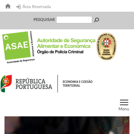
Área Reservada
PESQUISAR
Menu