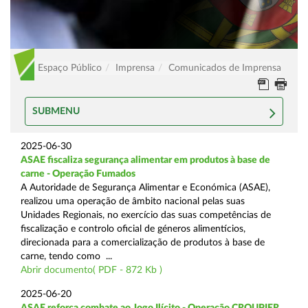
Espaço Público
Imprensa
Comunicados de Imprensa
SUBMENU
2025-06-30
ASAE fiscaliza segurança alimentar em produtos à base de
carne - Operação Fumados
A Autoridade de Segurança Alimentar e Económica (ASAE),
realizou uma operação de âmbito nacional pelas suas
Unidades Regionais, no exercício das suas competências de
fiscalização e controlo oficial de géneros alimentícios,
direcionada para a comercialização de produtos à base de
carne, tendo como ...
Abrir documento( PDF - 872 Kb )
2025-06-20
ASAE reforça combate ao Jogo Ilícito - Operação CROUPIER