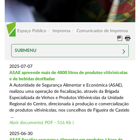
Espaço Público
Imprensa
Comunicados de Imprensa
SUBMENU
2025-07-07
ASAE apreende mais de 4800 litros de produtos vitivinícolas
e de bebidas destiladas
A Autoridade de Segurança Alimentar e Económica (ASAE),
realizou uma operação de fiscalização, através da Brigada
Especializada de Vinhos e Produtos Vitivinícolas da Unidade
Regional do Centro, direcionada à produção e comercialização
de produtos vitivinícolas, nos concelhos de Figueira de Castelo
...
Abrir documento( PDF - 516 Kb )
2025-06-30
ASAE fiscaliza segurança alimentar em produtos à base de