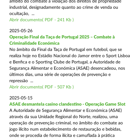
âmbito do combate à violação dos direitos de propriedade
industrial, designadamente quanto ao crime de venda ou
ocultação, ...
Abrir documento( PDF - 241 Kb )
2025-05-26
Operação Final da Taça de Portugal 2025 – Combate à
Criminalidade Económica
No âmbito da Final da Taça de Portugal em futebol, que se
realiza hoje no Estádio Nacional do Jamor entre o Sport Lisboa
e Benfica e o Sporting Clube de Portugal, a Autoridade de
Segurança Alimentar e Económica (ASAE) desencadeou, nos
últimos dias, uma série de operações de prevenção e
repressão ...
Abrir documento( PDF - 507 Kb )
2025-05-15
ASAE desmantela casino clandestino - Operação Game Slot
A Autoridade de Segurança Alimentar e Económica (ASAE)
através da sua Unidade Regional do Norte, realizou, uma
operação de prevenção criminal, no âmbito do combate ao
jogo ilícito num estabelecimento de restauração e bebidas,
onde se procedia de forma ilícita e camuflada à prática