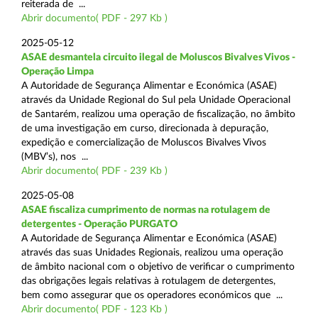
reiterada de ...
Abrir documento( PDF - 297 Kb )
2025-05-12
ASAE desmantela circuito ilegal de Moluscos Bivalves Vivos -
Operação Limpa
A Autoridade de Segurança Alimentar e Económica (ASAE)
através da Unidade Regional do Sul pela Unidade Operacional
de Santarém, realizou uma operação de fiscalização, no âmbito
de uma investigação em curso, direcionada à depuração,
expedição e comercialização de Moluscos Bivalves Vivos
(MBV’s), nos ...
Abrir documento( PDF - 239 Kb )
2025-05-08
ASAE fiscaliza cumprimento de normas na rotulagem de
detergentes - Operação PURGATO
A Autoridade de Segurança Alimentar e Económica (ASAE)
através das suas Unidades Regionais, realizou uma operação
de âmbito nacional com o objetivo de verificar o cumprimento
das obrigações legais relativas à rotulagem de detergentes,
bem como assegurar que os operadores económicos que ...
Abrir documento( PDF - 123 Kb )