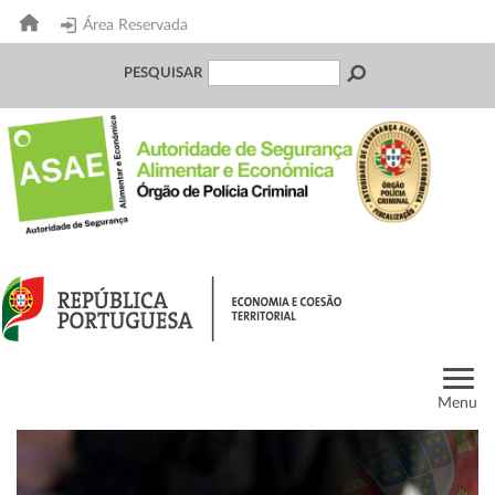
Área Reservada
PESQUISAR
Menu