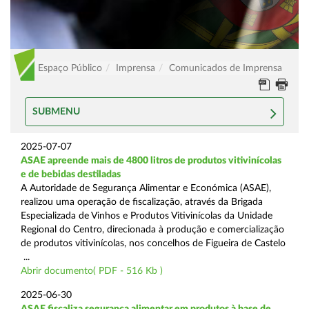
Espaço Público
Imprensa
Comunicados de Imprensa
SUBMENU
2025-07-07
ASAE apreende mais de 4800 litros de produtos vitivinícolas
e de bebidas destiladas
A Autoridade de Segurança Alimentar e Económica (ASAE),
realizou uma operação de fiscalização, através da Brigada
Especializada de Vinhos e Produtos Vitivinícolas da Unidade
Regional do Centro, direcionada à produção e comercialização
de produtos vitivinícolas, nos concelhos de Figueira de Castelo
...
Abrir documento( PDF - 516 Kb )
2025-06-30
ASAE fiscaliza segurança alimentar em produtos à base de