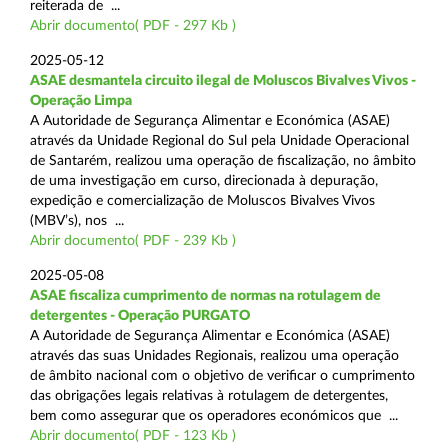
reiterada de ...
Abrir documento( PDF - 297 Kb )
2025-05-12
ASAE desmantela circuito ilegal de Moluscos Bivalves Vivos -
Operação Limpa
A Autoridade de Segurança Alimentar e Económica (ASAE)
através da Unidade Regional do Sul pela Unidade Operacional
de Santarém, realizou uma operação de fiscalização, no âmbito
de uma investigação em curso, direcionada à depuração,
expedição e comercialização de Moluscos Bivalves Vivos
(MBV’s), nos ...
Abrir documento( PDF - 239 Kb )
2025-05-08
ASAE fiscaliza cumprimento de normas na rotulagem de
detergentes - Operação PURGATO
A Autoridade de Segurança Alimentar e Económica (ASAE)
através das suas Unidades Regionais, realizou uma operação
de âmbito nacional com o objetivo de verificar o cumprimento
das obrigações legais relativas à rotulagem de detergentes,
bem como assegurar que os operadores económicos que ...
Abrir documento( PDF - 123 Kb )