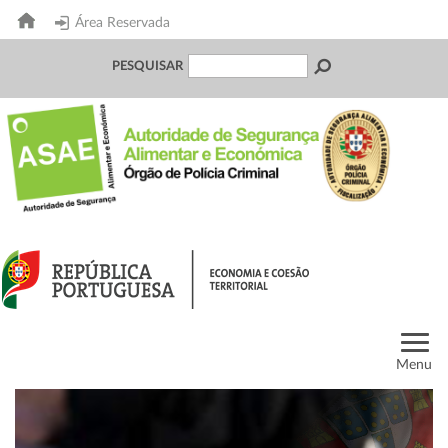
Área Reservada
PESQUISAR
Menu