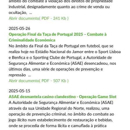
âmbito do combate à violação dos direitos de propriedade
industrial, designadamente quanto ao crime de venda ou
ocultação, ...
Abrir documento( PDF - 241 Kb )
2025-05-26
Operação Final da Taça de Portugal 2025 – Combate à
Criminalidade Económica
No âmbito da Final da Taça de Portugal em futebol, que se
realiza hoje no Estádio Nacional do Jamor entre o Sport Lisboa
e Benfica e o Sporting Clube de Portugal, a Autoridade de
Segurança Alimentar e Económica (ASAE) desencadeou, nos
últimos dias, uma série de operações de prevenção e
repressão ...
Abrir documento( PDF - 507 Kb )
2025-05-15
ASAE desmantela casino clandestino - Operação Game Slot
A Autoridade de Segurança Alimentar e Económica (ASAE)
através da sua Unidade Regional do Norte, realizou, uma
operação de prevenção criminal, no âmbito do combate ao
jogo ilícito num estabelecimento de restauração e bebidas,
onde se procedia de forma ilícita e camuflada à prática