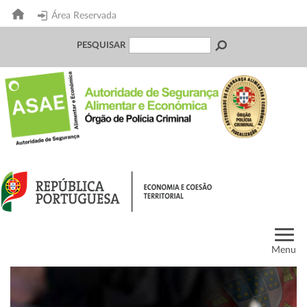
Área Reservada
PESQUISAR
Menu