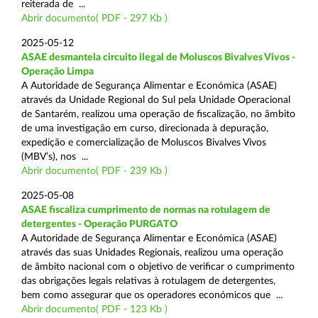
reiterada de ...
Abrir documento( PDF - 297 Kb )
2025-05-12
ASAE desmantela circuito ilegal de Moluscos Bivalves Vivos -
Operação Limpa
A Autoridade de Segurança Alimentar e Económica (ASAE)
através da Unidade Regional do Sul pela Unidade Operacional
de Santarém, realizou uma operação de fiscalização, no âmbito
de uma investigação em curso, direcionada à depuração,
expedição e comercialização de Moluscos Bivalves Vivos
(MBV’s), nos ...
Abrir documento( PDF - 239 Kb )
2025-05-08
ASAE fiscaliza cumprimento de normas na rotulagem de
detergentes - Operação PURGATO
A Autoridade de Segurança Alimentar e Económica (ASAE)
através das suas Unidades Regionais, realizou uma operação
de âmbito nacional com o objetivo de verificar o cumprimento
das obrigações legais relativas à rotulagem de detergentes,
bem como assegurar que os operadores económicos que ...
Abrir documento( PDF - 123 Kb )