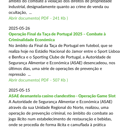
âmbito do combate à violação dos direitos de propriedade
industrial, designadamente quanto ao crime de venda ou
ocultação, ...
Abrir documento( PDF - 241 Kb )
2025-05-26
Operação Final da Taça de Portugal 2025 – Combate à
Criminalidade Económica
No âmbito da Final da Taça de Portugal em futebol, que se
realiza hoje no Estádio Nacional do Jamor entre o Sport Lisboa
e Benfica e o Sporting Clube de Portugal, a Autoridade de
Segurança Alimentar e Económica (ASAE) desencadeou, nos
últimos dias, uma série de operações de prevenção e
repressão ...
Abrir documento( PDF - 507 Kb )
2025-05-15
ASAE desmantela casino clandestino - Operação Game Slot
A Autoridade de Segurança Alimentar e Económica (ASAE)
através da sua Unidade Regional do Norte, realizou, uma
operação de prevenção criminal, no âmbito do combate ao
jogo ilícito num estabelecimento de restauração e bebidas,
onde se procedia de forma ilícita e camuflada à prática