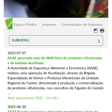
Espaço Público
Imprensa
Comunicados de Imprensa
SUBMENU
2025-07-07
ASAE apreende mais de 4800 litros de produtos vitivinícolas
e de bebidas destiladas
A Autoridade de Segurança Alimentar e Económica (ASAE),
realizou uma operação de fiscalização, através da Brigada
Especializada de Vinhos e Produtos Vitivinícolas da Unidade
Regional do Centro, direcionada à produção e comercialização
de produtos vitivinícolas, nos concelhos de Figueira de Castelo
...
Abrir documento( PDF - 516 Kb )
2025-06-30
ASAE fiscaliza segurança alimentar em produtos à base de