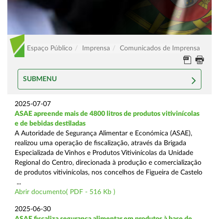
Espaço Público
Imprensa
Comunicados de Imprensa
SUBMENU
2025-07-07
ASAE apreende mais de 4800 litros de produtos vitivinícolas
e de bebidas destiladas
A Autoridade de Segurança Alimentar e Económica (ASAE),
realizou uma operação de fiscalização, através da Brigada
Especializada de Vinhos e Produtos Vitivinícolas da Unidade
Regional do Centro, direcionada à produção e comercialização
de produtos vitivinícolas, nos concelhos de Figueira de Castelo
...
Abrir documento( PDF - 516 Kb )
2025-06-30
ASAE fiscaliza segurança alimentar em produtos à base de