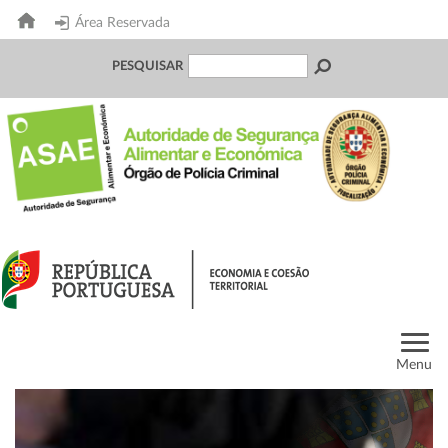
Área Reservada
PESQUISAR
Menu