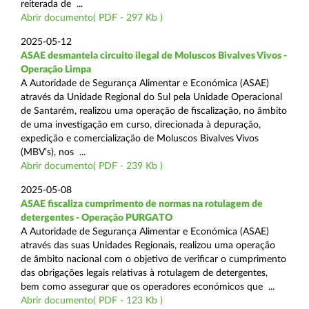
reiterada de ...
Abrir documento( PDF - 297 Kb )
2025-05-12
ASAE desmantela circuito ilegal de Moluscos Bivalves Vivos -
Operação Limpa
A Autoridade de Segurança Alimentar e Económica (ASAE)
através da Unidade Regional do Sul pela Unidade Operacional
de Santarém, realizou uma operação de fiscalização, no âmbito
de uma investigação em curso, direcionada à depuração,
expedição e comercialização de Moluscos Bivalves Vivos
(MBV’s), nos ...
Abrir documento( PDF - 239 Kb )
2025-05-08
ASAE fiscaliza cumprimento de normas na rotulagem de
detergentes - Operação PURGATO
A Autoridade de Segurança Alimentar e Económica (ASAE)
através das suas Unidades Regionais, realizou uma operação
de âmbito nacional com o objetivo de verificar o cumprimento
das obrigações legais relativas à rotulagem de detergentes,
bem como assegurar que os operadores económicos que ...
Abrir documento( PDF - 123 Kb )