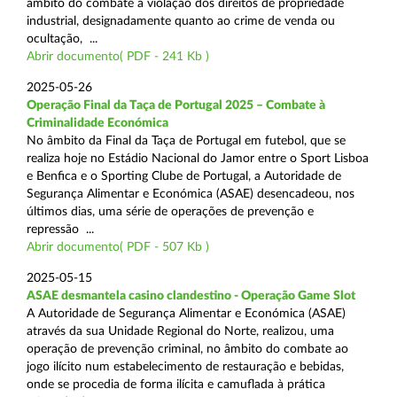
âmbito do combate à violação dos direitos de propriedade
industrial, designadamente quanto ao crime de venda ou
ocultação, ...
Abrir documento( PDF - 241 Kb )
2025-05-26
Operação Final da Taça de Portugal 2025 – Combate à
Criminalidade Económica
No âmbito da Final da Taça de Portugal em futebol, que se
realiza hoje no Estádio Nacional do Jamor entre o Sport Lisboa
e Benfica e o Sporting Clube de Portugal, a Autoridade de
Segurança Alimentar e Económica (ASAE) desencadeou, nos
últimos dias, uma série de operações de prevenção e
repressão ...
Abrir documento( PDF - 507 Kb )
2025-05-15
ASAE desmantela casino clandestino - Operação Game Slot
A Autoridade de Segurança Alimentar e Económica (ASAE)
através da sua Unidade Regional do Norte, realizou, uma
operação de prevenção criminal, no âmbito do combate ao
jogo ilícito num estabelecimento de restauração e bebidas,
onde se procedia de forma ilícita e camuflada à prática