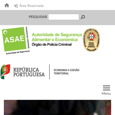
Área Reservada
PESQUISAR
Menu