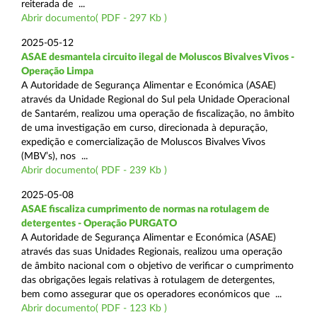
reiterada de ...
Abrir documento( PDF - 297 Kb )
2025-05-12
ASAE desmantela circuito ilegal de Moluscos Bivalves Vivos -
Operação Limpa
A Autoridade de Segurança Alimentar e Económica (ASAE)
através da Unidade Regional do Sul pela Unidade Operacional
de Santarém, realizou uma operação de fiscalização, no âmbito
de uma investigação em curso, direcionada à depuração,
expedição e comercialização de Moluscos Bivalves Vivos
(MBV’s), nos ...
Abrir documento( PDF - 239 Kb )
2025-05-08
ASAE fiscaliza cumprimento de normas na rotulagem de
detergentes - Operação PURGATO
A Autoridade de Segurança Alimentar e Económica (ASAE)
através das suas Unidades Regionais, realizou uma operação
de âmbito nacional com o objetivo de verificar o cumprimento
das obrigações legais relativas à rotulagem de detergentes,
bem como assegurar que os operadores económicos que ...
Abrir documento( PDF - 123 Kb )