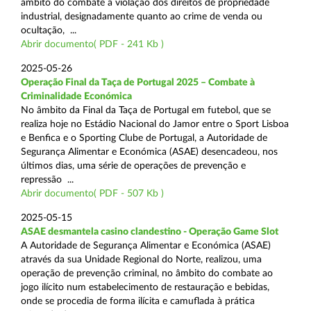
âmbito do combate à violação dos direitos de propriedade
industrial, designadamente quanto ao crime de venda ou
ocultação, ...
Abrir documento( PDF - 241 Kb )
2025-05-26
Operação Final da Taça de Portugal 2025 – Combate à
Criminalidade Económica
No âmbito da Final da Taça de Portugal em futebol, que se
realiza hoje no Estádio Nacional do Jamor entre o Sport Lisboa
e Benfica e o Sporting Clube de Portugal, a Autoridade de
Segurança Alimentar e Económica (ASAE) desencadeou, nos
últimos dias, uma série de operações de prevenção e
repressão ...
Abrir documento( PDF - 507 Kb )
2025-05-15
ASAE desmantela casino clandestino - Operação Game Slot
A Autoridade de Segurança Alimentar e Económica (ASAE)
através da sua Unidade Regional do Norte, realizou, uma
operação de prevenção criminal, no âmbito do combate ao
jogo ilícito num estabelecimento de restauração e bebidas,
onde se procedia de forma ilícita e camuflada à prática