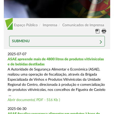
Espaço Público
Imprensa
Comunicados de Imprensa
SUBMENU
2025-07-07
ASAE apreende mais de 4800 litros de produtos vitivinícolas
e de bebidas destiladas
A Autoridade de Segurança Alimentar e Económica (ASAE),
realizou uma operação de fiscalização, através da Brigada
Especializada de Vinhos e Produtos Vitivinícolas da Unidade
Regional do Centro, direcionada à produção e comercialização
de produtos vitivinícolas, nos concelhos de Figueira de Castelo
...
Abrir documento( PDF - 516 Kb )
2025-06-30
ASAE fiscaliza segurança alimentar em produtos à base de