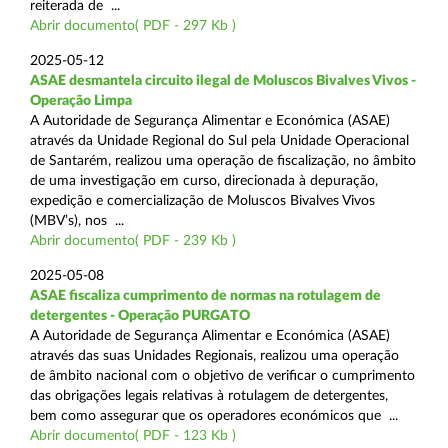
reiterada de ...
Abrir documento( PDF - 297 Kb )
2025-05-12
ASAE desmantela circuito ilegal de Moluscos Bivalves Vivos -
Operação Limpa
A Autoridade de Segurança Alimentar e Económica (ASAE)
através da Unidade Regional do Sul pela Unidade Operacional
de Santarém, realizou uma operação de fiscalização, no âmbito
de uma investigação em curso, direcionada à depuração,
expedição e comercialização de Moluscos Bivalves Vivos
(MBV’s), nos ...
Abrir documento( PDF - 239 Kb )
2025-05-08
ASAE fiscaliza cumprimento de normas na rotulagem de
detergentes - Operação PURGATO
A Autoridade de Segurança Alimentar e Económica (ASAE)
através das suas Unidades Regionais, realizou uma operação
de âmbito nacional com o objetivo de verificar o cumprimento
das obrigações legais relativas à rotulagem de detergentes,
bem como assegurar que os operadores económicos que ...
Abrir documento( PDF - 123 Kb )