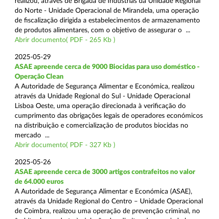
realizou, através de Brigada de Indústrias da Unidade Regional
do Norte - Unidade Operacional de Mirandela, uma operação
de fiscalização dirigida a estabelecimentos de armazenamento
de produtos alimentares, com o objetivo de assegurar o ...
Abrir documento( PDF - 265 Kb )
2025-05-29
ASAE apreende cerca de 9000 Biocidas para uso doméstico -
Operação Clean
A Autoridade de Segurança Alimentar e Económica, realizou
através da Unidade Regional do Sul - Unidade Operacional
Lisboa Oeste, uma operação direcionada à verificação do
cumprimento das obrigações legais de operadores económicos
na distribuição e comercialização de produtos biocidas no
mercado ...
Abrir documento( PDF - 327 Kb )
2025-05-26
ASAE apreende cerca de 3000 artigos contrafeitos no valor
de 64.000 euros
A Autoridade de Segurança Alimentar e Económica (ASAE),
através da Unidade Regional do Centro – Unidade Operacional
de Coimbra, realizou uma operação de prevenção criminal, no