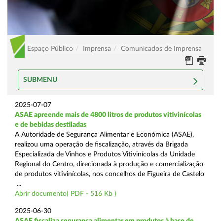
Espaço Público
Imprensa
Comunicados de Imprensa
SUBMENU
2025-07-07
ASAE apreende mais de 4800 litros de produtos vitivinícolas
e de bebidas destiladas
A Autoridade de Segurança Alimentar e Económica (ASAE),
realizou uma operação de fiscalização, através da Brigada
Especializada de Vinhos e Produtos Vitivinícolas da Unidade
Regional do Centro, direcionada à produção e comercialização
de produtos vitivinícolas, nos concelhos de Figueira de Castelo
...
Abrir documento( PDF - 516 Kb )
2025-06-30
ASAE fiscaliza segurança alimentar em produtos à base de