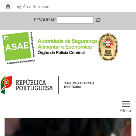
Área Reservada
PESQUISAR
Menu