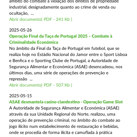
âmbito do combate à violação dos direitos de propriedade
industrial, designadamente quanto ao crime de venda ou
ocultação, ...
Abrir documento( PDF - 241 Kb )
2025-05-26
Operação Final da Taça de Portugal 2025 – Combate à
Criminalidade Económica
No âmbito da Final da Taça de Portugal em futebol, que se
realiza hoje no Estádio Nacional do Jamor entre o Sport Lisboa
e Benfica e o Sporting Clube de Portugal, a Autoridade de
Segurança Alimentar e Económica (ASAE) desencadeou, nos
últimos dias, uma série de operações de prevenção e
repressão ...
Abrir documento( PDF - 507 Kb )
2025-05-15
ASAE desmantela casino clandestino - Operação Game Slot
A Autoridade de Segurança Alimentar e Económica (ASAE)
através da sua Unidade Regional do Norte, realizou, uma
operação de prevenção criminal, no âmbito do combate ao
jogo ilícito num estabelecimento de restauração e bebidas,
onde se procedia de forma ilícita e camuflada à prática