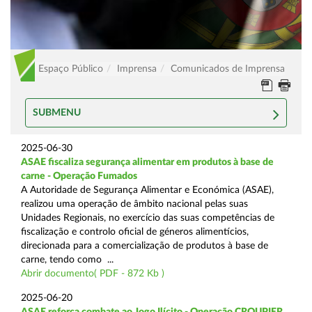
Espaço Público
Imprensa
Comunicados de Imprensa
SUBMENU
2025-06-30
ASAE fiscaliza segurança alimentar em produtos à base de
carne - Operação Fumados
A Autoridade de Segurança Alimentar e Económica (ASAE),
realizou uma operação de âmbito nacional pelas suas
Unidades Regionais, no exercício das suas competências de
fiscalização e controlo oficial de géneros alimentícios,
direcionada para a comercialização de produtos à base de
carne, tendo como ...
Abrir documento( PDF - 872 Kb )
2025-06-20
ASAE reforça combate ao Jogo Ilícito - Operação CROUPIER