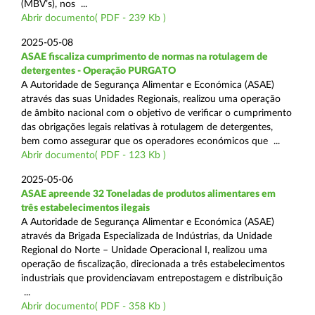
(MBV’s), nos ...
Abrir documento( PDF - 239 Kb )
2025-05-08
ASAE fiscaliza cumprimento de normas na rotulagem de
detergentes - Operação PURGATO
A Autoridade de Segurança Alimentar e Económica (ASAE)
através das suas Unidades Regionais, realizou uma operação
de âmbito nacional com o objetivo de verificar o cumprimento
das obrigações legais relativas à rotulagem de detergentes,
bem como assegurar que os operadores económicos que ...
Abrir documento( PDF - 123 Kb )
2025-05-06
ASAE apreende 32 Toneladas de produtos alimentares em
três estabelecimentos ilegais
A Autoridade de Segurança Alimentar e Económica (ASAE)
através da Brigada Especializada de Indústrias, da Unidade
Regional do Norte – Unidade Operacional I, realizou uma
operação de fiscalização, direcionada a três estabelecimentos
industriais que providenciavam entrepostagem e distribuição
...
Abrir documento( PDF - 358 Kb )