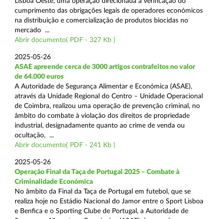
Lisboa Oeste, uma operação direcionada à verificação do
cumprimento das obrigações legais de operadores económicos
na distribuição e comercialização de produtos biocidas no
mercado ...
Abrir documento( PDF - 327 Kb )
2025-05-26
ASAE apreende cerca de 3000 artigos contrafeitos no valor
de 64.000 euros
A Autoridade de Segurança Alimentar e Económica (ASAE),
através da Unidade Regional do Centro – Unidade Operacional
de Coimbra, realizou uma operação de prevenção criminal, no
âmbito do combate à violação dos direitos de propriedade
industrial, designadamente quanto ao crime de venda ou
ocultação, ...
Abrir documento( PDF - 241 Kb )
2025-05-26
Operação Final da Taça de Portugal 2025 – Combate à
Criminalidade Económica
No âmbito da Final da Taça de Portugal em futebol, que se
realiza hoje no Estádio Nacional do Jamor entre o Sport Lisboa
e Benfica e o Sporting Clube de Portugal, a Autoridade de