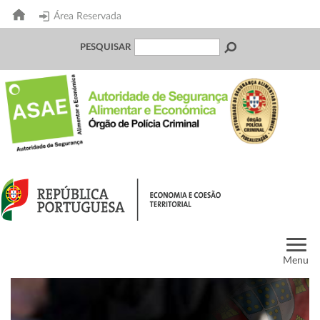
Área Reservada
PESQUISAR
Menu