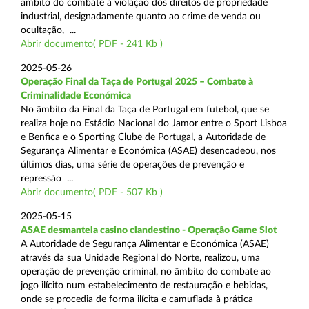
âmbito do combate à violação dos direitos de propriedade
industrial, designadamente quanto ao crime de venda ou
ocultação, ...
Abrir documento( PDF - 241 Kb )
2025-05-26
Operação Final da Taça de Portugal 2025 – Combate à
Criminalidade Económica
No âmbito da Final da Taça de Portugal em futebol, que se
realiza hoje no Estádio Nacional do Jamor entre o Sport Lisboa
e Benfica e o Sporting Clube de Portugal, a Autoridade de
Segurança Alimentar e Económica (ASAE) desencadeou, nos
últimos dias, uma série de operações de prevenção e
repressão ...
Abrir documento( PDF - 507 Kb )
2025-05-15
ASAE desmantela casino clandestino - Operação Game Slot
A Autoridade de Segurança Alimentar e Económica (ASAE)
através da sua Unidade Regional do Norte, realizou, uma
operação de prevenção criminal, no âmbito do combate ao
jogo ilícito num estabelecimento de restauração e bebidas,
onde se procedia de forma ilícita e camuflada à prática