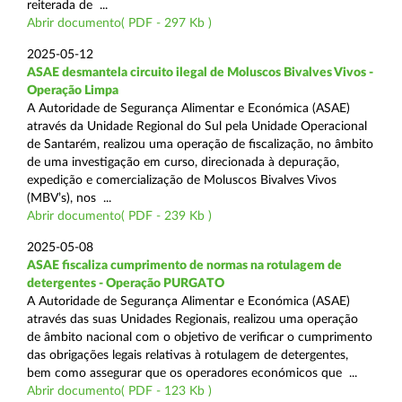
reiterada de ...
Abrir documento( PDF - 297 Kb )
2025-05-12
ASAE desmantela circuito ilegal de Moluscos Bivalves Vivos -
Operação Limpa
A Autoridade de Segurança Alimentar e Económica (ASAE)
através da Unidade Regional do Sul pela Unidade Operacional
de Santarém, realizou uma operação de fiscalização, no âmbito
de uma investigação em curso, direcionada à depuração,
expedição e comercialização de Moluscos Bivalves Vivos
(MBV’s), nos ...
Abrir documento( PDF - 239 Kb )
2025-05-08
ASAE fiscaliza cumprimento de normas na rotulagem de
detergentes - Operação PURGATO
A Autoridade de Segurança Alimentar e Económica (ASAE)
através das suas Unidades Regionais, realizou uma operação
de âmbito nacional com o objetivo de verificar o cumprimento
das obrigações legais relativas à rotulagem de detergentes,
bem como assegurar que os operadores económicos que ...
Abrir documento( PDF - 123 Kb )