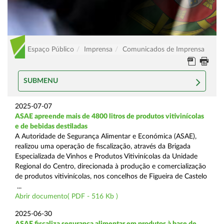
Espaço Público
Imprensa
Comunicados de Imprensa
SUBMENU
2025-07-07
ASAE apreende mais de 4800 litros de produtos vitivinícolas
e de bebidas destiladas
A Autoridade de Segurança Alimentar e Económica (ASAE),
realizou uma operação de fiscalização, através da Brigada
Especializada de Vinhos e Produtos Vitivinícolas da Unidade
Regional do Centro, direcionada à produção e comercialização
de produtos vitivinícolas, nos concelhos de Figueira de Castelo
...
Abrir documento( PDF - 516 Kb )
2025-06-30
ASAE fiscaliza segurança alimentar em produtos à base de