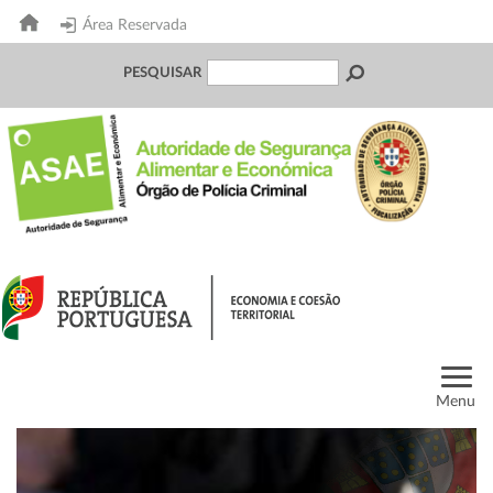
Área Reservada
PESQUISAR
Menu