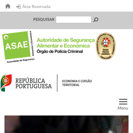
Área Reservada
PESQUISAR
Menu