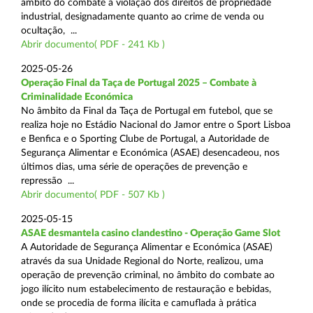
âmbito do combate à violação dos direitos de propriedade
industrial, designadamente quanto ao crime de venda ou
ocultação, ...
Abrir documento( PDF - 241 Kb )
2025-05-26
Operação Final da Taça de Portugal 2025 – Combate à
Criminalidade Económica
No âmbito da Final da Taça de Portugal em futebol, que se
realiza hoje no Estádio Nacional do Jamor entre o Sport Lisboa
e Benfica e o Sporting Clube de Portugal, a Autoridade de
Segurança Alimentar e Económica (ASAE) desencadeou, nos
últimos dias, uma série de operações de prevenção e
repressão ...
Abrir documento( PDF - 507 Kb )
2025-05-15
ASAE desmantela casino clandestino - Operação Game Slot
A Autoridade de Segurança Alimentar e Económica (ASAE)
através da sua Unidade Regional do Norte, realizou, uma
operação de prevenção criminal, no âmbito do combate ao
jogo ilícito num estabelecimento de restauração e bebidas,
onde se procedia de forma ilícita e camuflada à prática