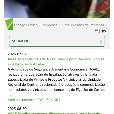
Espaço Público
Imprensa
Comunicados de Imprensa
SUBMENU
2025-07-07
ASAE apreende mais de 4800 litros de produtos vitivinícolas
e de bebidas destiladas
A Autoridade de Segurança Alimentar e Económica (ASAE),
realizou uma operação de fiscalização, através da Brigada
Especializada de Vinhos e Produtos Vitivinícolas da Unidade
Regional do Centro, direcionada à produção e comercialização
de produtos vitivinícolas, nos concelhos de Figueira de Castelo
...
Abrir documento( PDF - 516 Kb )
2025-06-30
ASAE fiscaliza segurança alimentar em produtos à base de