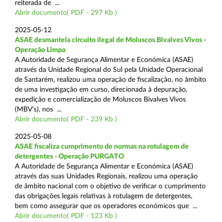
reiterada de ...
Abrir documento( PDF - 297 Kb )
2025-05-12
ASAE desmantela circuito ilegal de Moluscos Bivalves Vivos -
Operação Limpa
A Autoridade de Segurança Alimentar e Económica (ASAE)
através da Unidade Regional do Sul pela Unidade Operacional
de Santarém, realizou uma operação de fiscalização, no âmbito
de uma investigação em curso, direcionada à depuração,
expedição e comercialização de Moluscos Bivalves Vivos
(MBV’s), nos ...
Abrir documento( PDF - 239 Kb )
2025-05-08
ASAE fiscaliza cumprimento de normas na rotulagem de
detergentes - Operação PURGATO
A Autoridade de Segurança Alimentar e Económica (ASAE)
através das suas Unidades Regionais, realizou uma operação
de âmbito nacional com o objetivo de verificar o cumprimento
das obrigações legais relativas à rotulagem de detergentes,
bem como assegurar que os operadores económicos que ...
Abrir documento( PDF - 123 Kb )