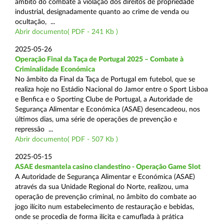
âmbito do combate à violação dos direitos de propriedade
industrial, designadamente quanto ao crime de venda ou
ocultação, ...
Abrir documento( PDF - 241 Kb )
2025-05-26
Operação Final da Taça de Portugal 2025 – Combate à
Criminalidade Económica
No âmbito da Final da Taça de Portugal em futebol, que se
realiza hoje no Estádio Nacional do Jamor entre o Sport Lisboa
e Benfica e o Sporting Clube de Portugal, a Autoridade de
Segurança Alimentar e Económica (ASAE) desencadeou, nos
últimos dias, uma série de operações de prevenção e
repressão ...
Abrir documento( PDF - 507 Kb )
2025-05-15
ASAE desmantela casino clandestino - Operação Game Slot
A Autoridade de Segurança Alimentar e Económica (ASAE)
através da sua Unidade Regional do Norte, realizou, uma
operação de prevenção criminal, no âmbito do combate ao
jogo ilícito num estabelecimento de restauração e bebidas,
onde se procedia de forma ilícita e camuflada à prática