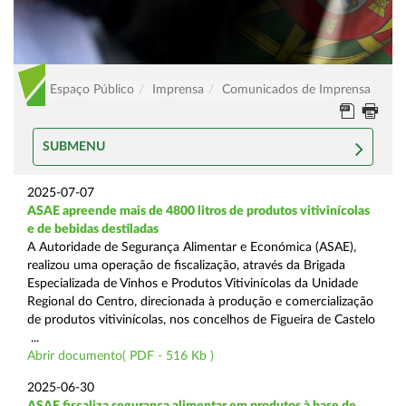
Espaço Público
Imprensa
Comunicados de Imprensa
SUBMENU
2025-07-07
ASAE apreende mais de 4800 litros de produtos vitivinícolas
e de bebidas destiladas
A Autoridade de Segurança Alimentar e Económica (ASAE),
realizou uma operação de fiscalização, através da Brigada
Especializada de Vinhos e Produtos Vitivinícolas da Unidade
Regional do Centro, direcionada à produção e comercialização
de produtos vitivinícolas, nos concelhos de Figueira de Castelo
...
Abrir documento( PDF - 516 Kb )
2025-06-30
ASAE fiscaliza segurança alimentar em produtos à base de