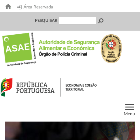
Área Reservada
PESQUISAR
Menu