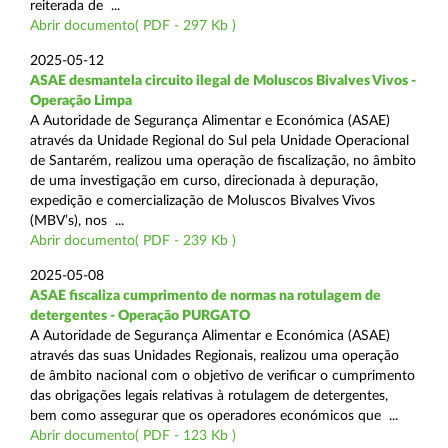
reiterada de ...
Abrir documento( PDF - 297 Kb )
2025-05-12
ASAE desmantela circuito ilegal de Moluscos Bivalves Vivos -
Operação Limpa
A Autoridade de Segurança Alimentar e Económica (ASAE)
através da Unidade Regional do Sul pela Unidade Operacional
de Santarém, realizou uma operação de fiscalização, no âmbito
de uma investigação em curso, direcionada à depuração,
expedição e comercialização de Moluscos Bivalves Vivos
(MBV’s), nos ...
Abrir documento( PDF - 239 Kb )
2025-05-08
ASAE fiscaliza cumprimento de normas na rotulagem de
detergentes - Operação PURGATO
A Autoridade de Segurança Alimentar e Económica (ASAE)
através das suas Unidades Regionais, realizou uma operação
de âmbito nacional com o objetivo de verificar o cumprimento
das obrigações legais relativas à rotulagem de detergentes,
bem como assegurar que os operadores económicos que ...
Abrir documento( PDF - 123 Kb )