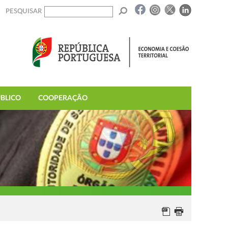
PESQUISAR
BLICO
COOPERAÇÃO