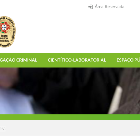
Área Reservada
IGAÇÃO CRIMINAL
CIENTÍFICO-LABORATORIAL
ESPAÇO PÚ
nsa