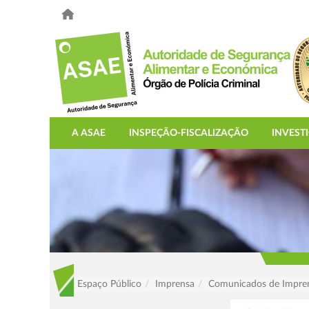
A ASAE
INSPEÇÃO-FISCALIZAÇÃO
INVEST
Espaço Público
Imprensa
Comunicados de Impre