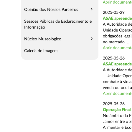
Abrir document
Opinião dos Nossos Parceiros
2025-05-29
ASAE apreende 
Sessões Públicas de Esclarecimento e
A Autoridade de
Informação
Unidade Operaci
obrigações lega
Núcleo Museológico
no mercado ...
Abrir document
Galeria de Imagens
2025-05-26
ASAE apreende c
A Autoridade de
– Unidade Opera
combate à viola
venda ou ocultaç
Abrir document
2025-05-26
Operação Final
No âmbito da Fi
Jamor entre o S
Alimentar e Eco