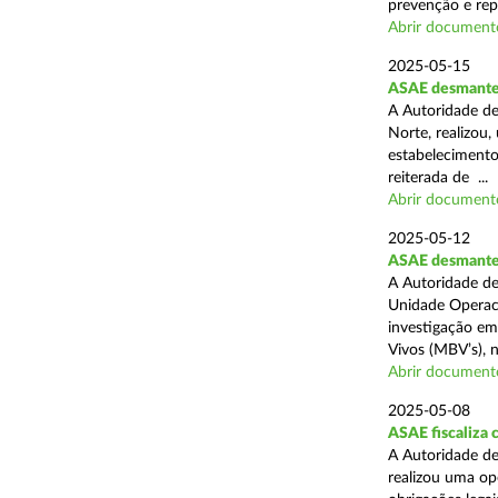
prevenção e rep
Abrir document
2025-05-15
ASAE desmantel
A Autoridade de
Norte, realizou
estabelecimento
reiterada de ...
Abrir document
2025-05-12
ASAE desmantela
A Autoridade de
Unidade Operaci
investigação em
Vivos (MBV’s), n
Abrir document
2025-05-08
ASAE fiscaliza
A Autoridade de
realizou uma op