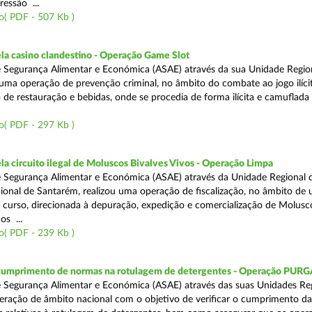
ressão ...
o( PDF - 507 Kb )
a casino clandestino - Operação Game Slot
 Segurança Alimentar e Económica (ASAE) através da sua Unidade Regio
, uma operação de prevenção criminal, no âmbito do combate ao jogo ilíc
 de restauração e bebidas, onde se procedia de forma ilícita e camuflada 
o( PDF - 297 Kb )
 circuito ilegal de Moluscos Bivalves Vivos - Operação Limpa
 Segurança Alimentar e Económica (ASAE) através da Unidade Regional d
onal de Santarém, realizou uma operação de fiscalização, no âmbito de
 curso, direcionada à depuração, expedição e comercialização de Molusc
os ...
o( PDF - 239 Kb )
 cumprimento de normas na rotulagem de detergentes - Operação PUR
 Segurança Alimentar e Económica (ASAE) através das suas Unidades Reg
eração de âmbito nacional com o objetivo de verificar o cumprimento da