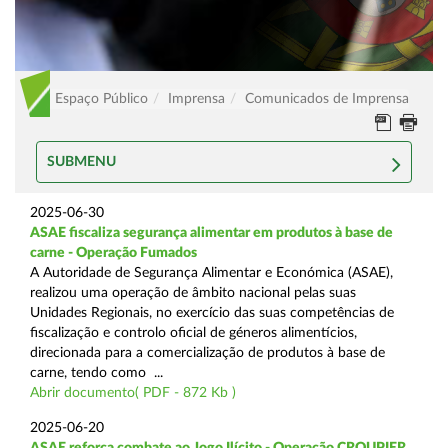
Espaço Público
Imprensa
Comunicados de Imprensa
SUBMENU
2025-06-30
ASAE fiscaliza segurança alimentar em produtos à base de
carne - Operação Fumados
A Autoridade de Segurança Alimentar e Económica (ASAE),
realizou uma operação de âmbito nacional pelas suas
Unidades Regionais, no exercício das suas competências de
fiscalização e controlo oficial de géneros alimentícios,
direcionada para a comercialização de produtos à base de
carne, tendo como ...
Abrir documento( PDF - 872 Kb )
2025-06-20
ASAE reforça combate ao Jogo Ilícito - Operação CROUPIER