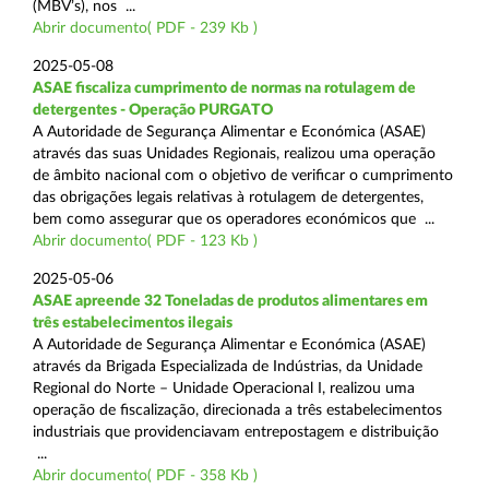
(MBV’s), nos ...
Abrir documento( PDF - 239 Kb )
2025-05-08
ASAE fiscaliza cumprimento de normas na rotulagem de
detergentes - Operação PURGATO
A Autoridade de Segurança Alimentar e Económica (ASAE)
através das suas Unidades Regionais, realizou uma operação
de âmbito nacional com o objetivo de verificar o cumprimento
das obrigações legais relativas à rotulagem de detergentes,
bem como assegurar que os operadores económicos que ...
Abrir documento( PDF - 123 Kb )
2025-05-06
ASAE apreende 32 Toneladas de produtos alimentares em
três estabelecimentos ilegais
A Autoridade de Segurança Alimentar e Económica (ASAE)
através da Brigada Especializada de Indústrias, da Unidade
Regional do Norte – Unidade Operacional I, realizou uma
operação de fiscalização, direcionada a três estabelecimentos
industriais que providenciavam entrepostagem e distribuição
...
Abrir documento( PDF - 358 Kb )