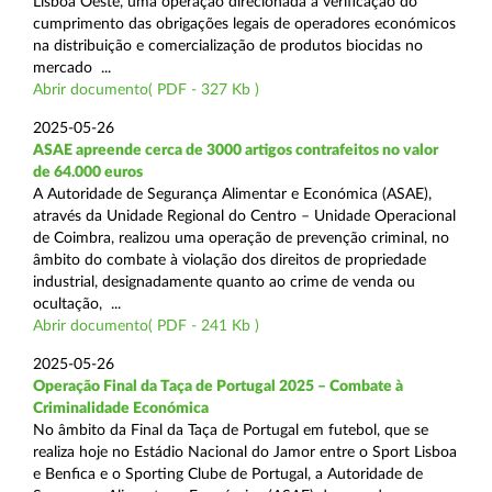
Lisboa Oeste, uma operação direcionada à verificação do
cumprimento das obrigações legais de operadores económicos
na distribuição e comercialização de produtos biocidas no
mercado ...
Abrir documento( PDF - 327 Kb )
2025-05-26
ASAE apreende cerca de 3000 artigos contrafeitos no valor
de 64.000 euros
A Autoridade de Segurança Alimentar e Económica (ASAE),
através da Unidade Regional do Centro – Unidade Operacional
de Coimbra, realizou uma operação de prevenção criminal, no
âmbito do combate à violação dos direitos de propriedade
industrial, designadamente quanto ao crime de venda ou
ocultação, ...
Abrir documento( PDF - 241 Kb )
2025-05-26
Operação Final da Taça de Portugal 2025 – Combate à
Criminalidade Económica
No âmbito da Final da Taça de Portugal em futebol, que se
realiza hoje no Estádio Nacional do Jamor entre o Sport Lisboa
e Benfica e o Sporting Clube de Portugal, a Autoridade de