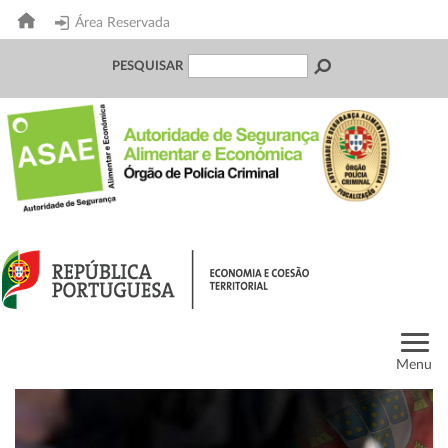
Área Reservada
PESQUISAR
Menu