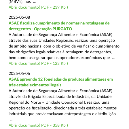
(MBV’s), nos ...
Abrir documento( PDF - 239 Kb )
2025-05-08
ASAE fiscaliza cumprimento de normas na rotulagem de
detergentes - Operação PURGATO
A Autoridade de Segurança Alimentar e Económica (ASAE)
através das suas Unidades Regionais, realizou uma operação
de âmbito nacional com o objetivo de verificar o cumprimento
das obrigações legais relativas à rotulagem de detergentes,
bem como assegurar que os operadores económicos que ...
Abrir documento( PDF - 123 Kb )
2025-05-06
ASAE apreende 32 Toneladas de produtos alimentares em
três estabelecimentos ilegais
A Autoridade de Segurança Alimentar e Económica (ASAE)
através da Brigada Especializada de Indústrias, da Unidade
Regional do Norte – Unidade Operacional I, realizou uma
operação de fiscalização, direcionada a três estabelecimentos
industriais que providenciavam entrepostagem e distribuição
...
Abrir documento( PDF - 358 Kb )