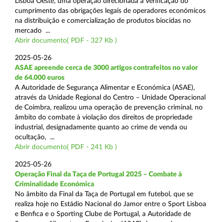
Lisboa Oeste, uma operação direcionada à verificação do
cumprimento das obrigações legais de operadores económicos
na distribuição e comercialização de produtos biocidas no
mercado ...
Abrir documento( PDF - 327 Kb )
2025-05-26
ASAE apreende cerca de 3000 artigos contrafeitos no valor
de 64.000 euros
A Autoridade de Segurança Alimentar e Económica (ASAE),
através da Unidade Regional do Centro – Unidade Operacional
de Coimbra, realizou uma operação de prevenção criminal, no
âmbito do combate à violação dos direitos de propriedade
industrial, designadamente quanto ao crime de venda ou
ocultação, ...
Abrir documento( PDF - 241 Kb )
2025-05-26
Operação Final da Taça de Portugal 2025 – Combate à
Criminalidade Económica
No âmbito da Final da Taça de Portugal em futebol, que se
realiza hoje no Estádio Nacional do Jamor entre o Sport Lisboa
e Benfica e o Sporting Clube de Portugal, a Autoridade de