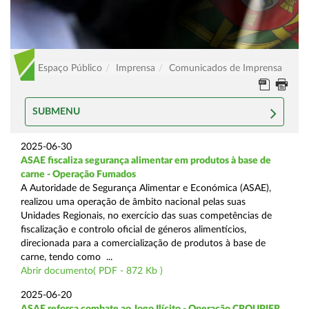
Espaço Público
Imprensa
Comunicados de Imprensa
SUBMENU
2025-06-30
ASAE fiscaliza segurança alimentar em produtos à base de
carne - Operação Fumados
A Autoridade de Segurança Alimentar e Económica (ASAE),
realizou uma operação de âmbito nacional pelas suas
Unidades Regionais, no exercício das suas competências de
fiscalização e controlo oficial de géneros alimentícios,
direcionada para a comercialização de produtos à base de
carne, tendo como ...
Abrir documento( PDF - 872 Kb )
2025-06-20
ASAE reforça combate ao Jogo Ilícito - Operação CROUPIER