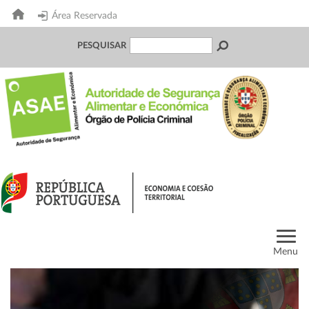
Área Reservada
PESQUISAR
Menu