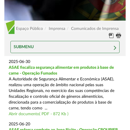
Espaço Público
Imprensa
Comunicados de Imprensa
SUBMENU
2025-06-30
ASAE fiscaliza segurança alimentar em produtos à base de
carne - Operação Fumados
A Autoridade de Segurança Alimentar e Económica (ASAE),
realizou uma operação de âmbito nacional pelas suas
Unidades Regionais, no exercício das suas competências de
fiscalização e controlo oficial de géneros alimentícios,
direcionada para a comercialização de produtos à base de
carne, tendo como ...
Abrir documento( PDF - 872 Kb )
2025-06-20
ASAE reforça combate ao Jogo Ilícito - Operação CROUPIER