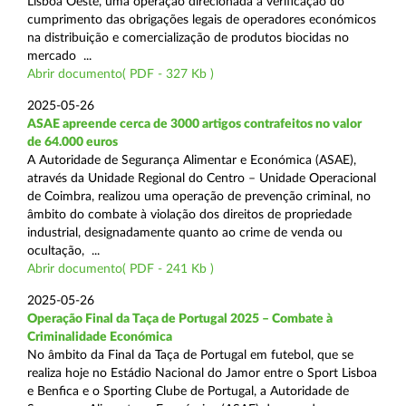
Lisboa Oeste, uma operação direcionada à verificação do
cumprimento das obrigações legais de operadores económicos
na distribuição e comercialização de produtos biocidas no
mercado ...
Abrir documento( PDF - 327 Kb )
2025-05-26
ASAE apreende cerca de 3000 artigos contrafeitos no valor
de 64.000 euros
A Autoridade de Segurança Alimentar e Económica (ASAE),
através da Unidade Regional do Centro – Unidade Operacional
de Coimbra, realizou uma operação de prevenção criminal, no
âmbito do combate à violação dos direitos de propriedade
industrial, designadamente quanto ao crime de venda ou
ocultação, ...
Abrir documento( PDF - 241 Kb )
2025-05-26
Operação Final da Taça de Portugal 2025 – Combate à
Criminalidade Económica
No âmbito da Final da Taça de Portugal em futebol, que se
realiza hoje no Estádio Nacional do Jamor entre o Sport Lisboa
e Benfica e o Sporting Clube de Portugal, a Autoridade de