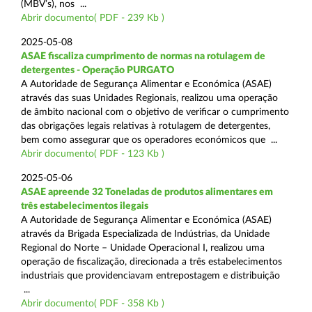
(MBV’s), nos ...
Abrir documento( PDF - 239 Kb )
2025-05-08
ASAE fiscaliza cumprimento de normas na rotulagem de
detergentes - Operação PURGATO
A Autoridade de Segurança Alimentar e Económica (ASAE)
através das suas Unidades Regionais, realizou uma operação
de âmbito nacional com o objetivo de verificar o cumprimento
das obrigações legais relativas à rotulagem de detergentes,
bem como assegurar que os operadores económicos que ...
Abrir documento( PDF - 123 Kb )
2025-05-06
ASAE apreende 32 Toneladas de produtos alimentares em
três estabelecimentos ilegais
A Autoridade de Segurança Alimentar e Económica (ASAE)
através da Brigada Especializada de Indústrias, da Unidade
Regional do Norte – Unidade Operacional I, realizou uma
operação de fiscalização, direcionada a três estabelecimentos
industriais que providenciavam entrepostagem e distribuição
...
Abrir documento( PDF - 358 Kb )