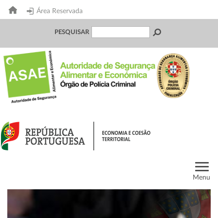
Área Reservada
PESQUISAR
Menu