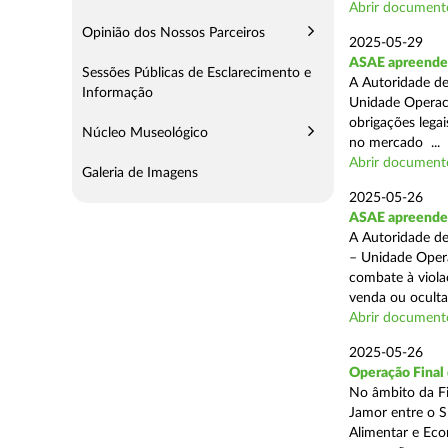
Abrir document
Opinião dos Nossos Parceiros
2025-05-29
ASAE apreende 
Sessões Públicas de Esclarecimento e
A Autoridade de
Informação
Unidade Operaci
obrigações lega
Núcleo Museológico
no mercado ...
Abrir document
Galeria de Imagens
2025-05-26
ASAE apreende c
A Autoridade de
– Unidade Opera
combate à viola
venda ou ocultaç
Abrir document
2025-05-26
Operação Final
No âmbito da Fi
Jamor entre o S
Alimentar e Eco