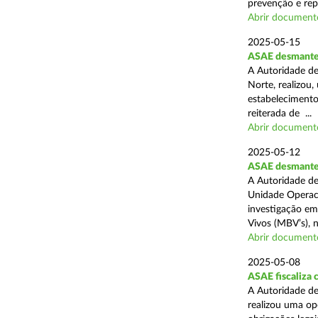
prevenção e rep
Abrir document
2025-05-15
ASAE desmantel
A Autoridade de
Norte, realizou
estabelecimento
reiterada de ...
Abrir document
2025-05-12
ASAE desmantela
A Autoridade de
Unidade Operaci
investigação em
Vivos (MBV’s), n
Abrir document
2025-05-08
ASAE fiscaliza
A Autoridade de
realizou uma op