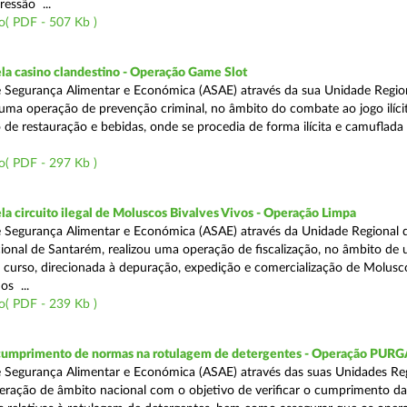
ressão ...
o( PDF - 507 Kb )
a casino clandestino - Operação Game Slot
 Segurança Alimentar e Económica (ASAE) através da sua Unidade Regio
, uma operação de prevenção criminal, no âmbito do combate ao jogo ilíc
 de restauração e bebidas, onde se procedia de forma ilícita e camuflada 
o( PDF - 297 Kb )
 circuito ilegal de Moluscos Bivalves Vivos - Operação Limpa
 Segurança Alimentar e Económica (ASAE) através da Unidade Regional d
onal de Santarém, realizou uma operação de fiscalização, no âmbito de
 curso, direcionada à depuração, expedição e comercialização de Molusc
os ...
o( PDF - 239 Kb )
 cumprimento de normas na rotulagem de detergentes - Operação PUR
 Segurança Alimentar e Económica (ASAE) através das suas Unidades Reg
eração de âmbito nacional com o objetivo de verificar o cumprimento da