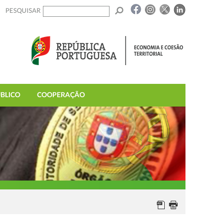
PESQUISAR
BLICO
COOPERAÇÃO