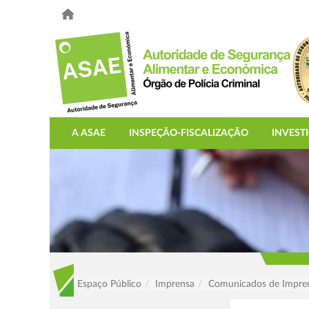
A ASAE
INSPEÇÃO-FISCALIZAÇÃO
INVEST
Espaço Público
Imprensa
Comunicados de Impre