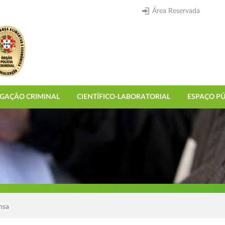
Área Reservada
IGAÇÃO CRIMINAL
CIENTÍFICO-LABORATORIAL
ESPAÇO PÚ
nsa