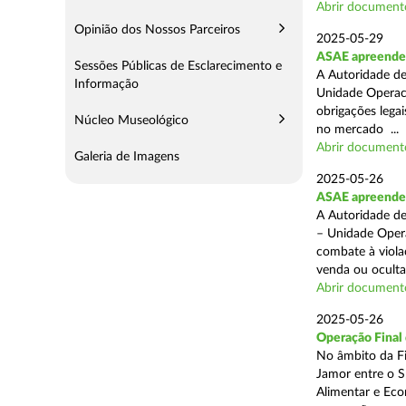
Abrir document
Opinião dos Nossos Parceiros
2025-05-29
ASAE apreende 
Sessões Públicas de Esclarecimento e
A Autoridade de
Informação
Unidade Operaci
obrigações lega
Núcleo Museológico
no mercado ...
Abrir document
Galeria de Imagens
2025-05-26
ASAE apreende c
A Autoridade de
– Unidade Opera
combate à viola
venda ou ocultaç
Abrir document
2025-05-26
Operação Final
No âmbito da Fi
Jamor entre o S
Alimentar e Eco