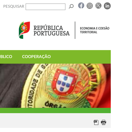
PESQUISAR
BLICO
COOPERAÇÃO