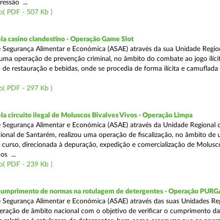
ressão ...
o( PDF - 507 Kb )
a casino clandestino - Operação Game Slot
 Segurança Alimentar e Económica (ASAE) através da sua Unidade Regio
, uma operação de prevenção criminal, no âmbito do combate ao jogo ilíc
 de restauração e bebidas, onde se procedia de forma ilícita e camuflada 
o( PDF - 297 Kb )
 circuito ilegal de Moluscos Bivalves Vivos - Operação Limpa
 Segurança Alimentar e Económica (ASAE) através da Unidade Regional d
onal de Santarém, realizou uma operação de fiscalização, no âmbito de
 curso, direcionada à depuração, expedição e comercialização de Molusc
os ...
o( PDF - 239 Kb )
 cumprimento de normas na rotulagem de detergentes - Operação PUR
 Segurança Alimentar e Económica (ASAE) através das suas Unidades Reg
eração de âmbito nacional com o objetivo de verificar o cumprimento da