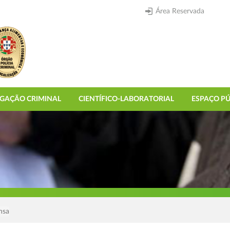
Área Reservada
IGAÇÃO CRIMINAL
CIENTÍFICO-LABORATORIAL
ESPAÇO PÚ
nsa