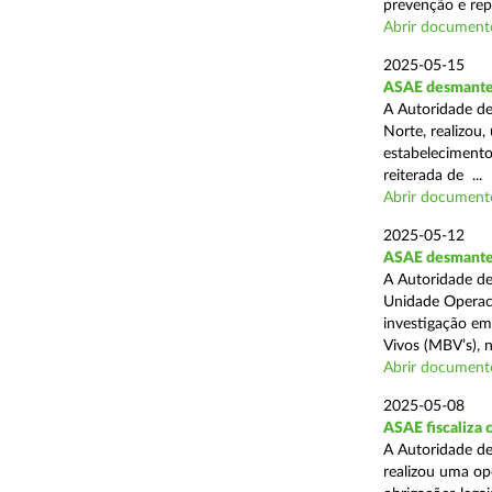
prevenção e rep
Abrir document
2025-05-15
ASAE desmantel
A Autoridade de
Norte, realizou
estabelecimento
reiterada de ...
Abrir document
2025-05-12
ASAE desmantela
A Autoridade de
Unidade Operaci
investigação em
Vivos (MBV’s), n
Abrir document
2025-05-08
ASAE fiscaliza
A Autoridade de
realizou uma op