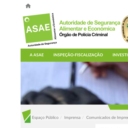
A ASAE
INSPEÇÃO-FISCALIZAÇÃO
INVEST
Espaço Público
Imprensa
Comunicados de Impre