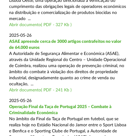
Lisboa Oeste, uma operação direcionada à verificação do
cumprimento das obrigações legais de operadores económicos
na distribuição e comercialização de produtos biocidas no
mercado ...
Abrir documento( PDF - 327 Kb )
2025-05-26
ASAE apreende cerca de 3000 artigos contrafeitos no valor
de 64.000 euros
A Autoridade de Segurança Alimentar e Económica (ASAE),
através da Unidade Regional do Centro – Unidade Operacional
de Coimbra, realizou uma operação de prevenção criminal, no
âmbito do combate à violação dos direitos de propriedade
industrial, designadamente quanto ao crime de venda ou
ocultação, ...
Abrir documento( PDF - 241 Kb )
2025-05-26
Operação Final da Taça de Portugal 2025 – Combate à
Criminalidade Económica
No âmbito da Final da Taça de Portugal em futebol, que se
realiza hoje no Estádio Nacional do Jamor entre o Sport Lisboa
e Benfica e o Sporting Clube de Portugal, a Autoridade de