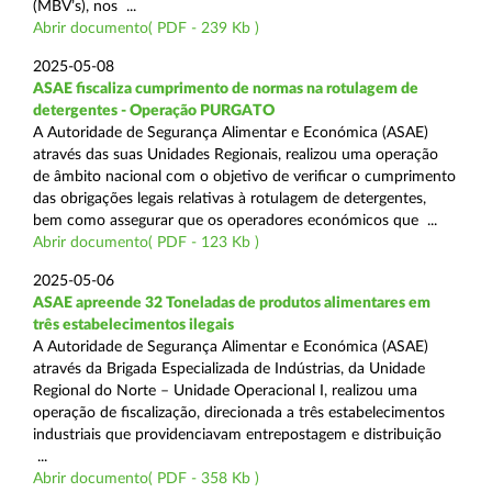
(MBV’s), nos ...
Abrir documento( PDF - 239 Kb )
2025-05-08
ASAE fiscaliza cumprimento de normas na rotulagem de
detergentes - Operação PURGATO
A Autoridade de Segurança Alimentar e Económica (ASAE)
através das suas Unidades Regionais, realizou uma operação
de âmbito nacional com o objetivo de verificar o cumprimento
das obrigações legais relativas à rotulagem de detergentes,
bem como assegurar que os operadores económicos que ...
Abrir documento( PDF - 123 Kb )
2025-05-06
ASAE apreende 32 Toneladas de produtos alimentares em
três estabelecimentos ilegais
A Autoridade de Segurança Alimentar e Económica (ASAE)
através da Brigada Especializada de Indústrias, da Unidade
Regional do Norte – Unidade Operacional I, realizou uma
operação de fiscalização, direcionada a três estabelecimentos
industriais que providenciavam entrepostagem e distribuição
...
Abrir documento( PDF - 358 Kb )