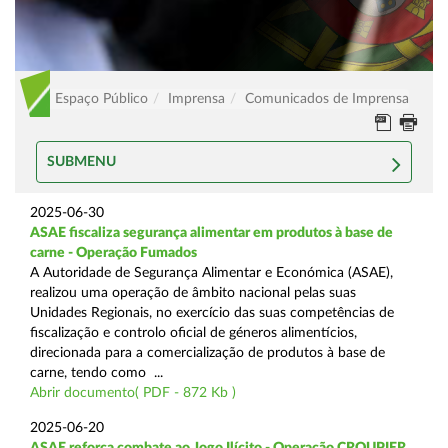
Espaço Público
Imprensa
Comunicados de Imprensa
SUBMENU
2025-06-30
ASAE fiscaliza segurança alimentar em produtos à base de
carne - Operação Fumados
A Autoridade de Segurança Alimentar e Económica (ASAE),
realizou uma operação de âmbito nacional pelas suas
Unidades Regionais, no exercício das suas competências de
fiscalização e controlo oficial de géneros alimentícios,
direcionada para a comercialização de produtos à base de
carne, tendo como ...
Abrir documento( PDF - 872 Kb )
2025-06-20
ASAE reforça combate ao Jogo Ilícito - Operação CROUPIER