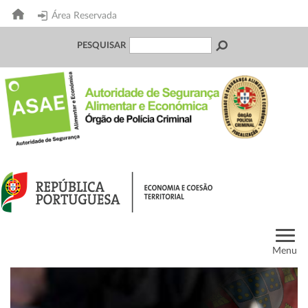
Área Reservada
PESQUISAR
Menu