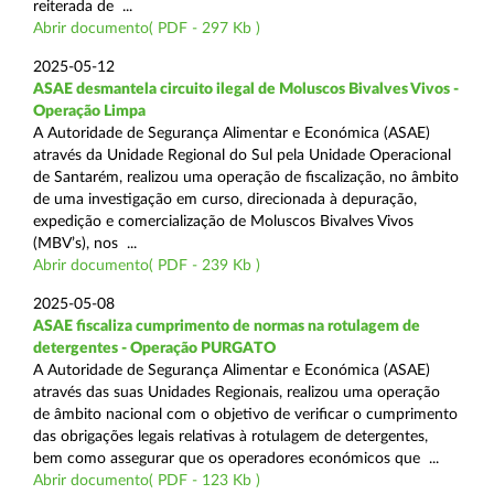
reiterada de ...
Abrir documento( PDF - 297 Kb )
2025-05-12
ASAE desmantela circuito ilegal de Moluscos Bivalves Vivos -
Operação Limpa
A Autoridade de Segurança Alimentar e Económica (ASAE)
através da Unidade Regional do Sul pela Unidade Operacional
de Santarém, realizou uma operação de fiscalização, no âmbito
de uma investigação em curso, direcionada à depuração,
expedição e comercialização de Moluscos Bivalves Vivos
(MBV’s), nos ...
Abrir documento( PDF - 239 Kb )
2025-05-08
ASAE fiscaliza cumprimento de normas na rotulagem de
detergentes - Operação PURGATO
A Autoridade de Segurança Alimentar e Económica (ASAE)
através das suas Unidades Regionais, realizou uma operação
de âmbito nacional com o objetivo de verificar o cumprimento
das obrigações legais relativas à rotulagem de detergentes,
bem como assegurar que os operadores económicos que ...
Abrir documento( PDF - 123 Kb )