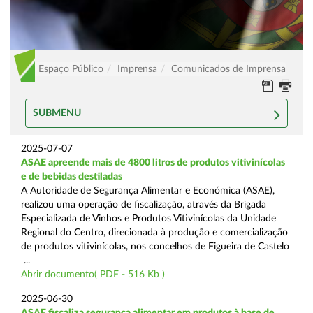
Espaço Público
Imprensa
Comunicados de Imprensa
SUBMENU
2025-07-07
ASAE apreende mais de 4800 litros de produtos vitivinícolas
e de bebidas destiladas
A Autoridade de Segurança Alimentar e Económica (ASAE),
realizou uma operação de fiscalização, através da Brigada
Especializada de Vinhos e Produtos Vitivinícolas da Unidade
Regional do Centro, direcionada à produção e comercialização
de produtos vitivinícolas, nos concelhos de Figueira de Castelo
...
Abrir documento( PDF - 516 Kb )
2025-06-30
ASAE fiscaliza segurança alimentar em produtos à base de