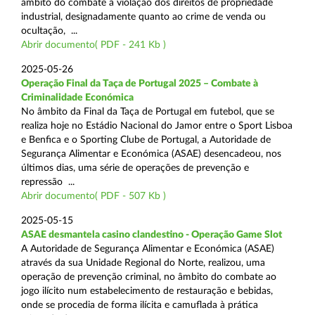
âmbito do combate à violação dos direitos de propriedade
industrial, designadamente quanto ao crime de venda ou
ocultação, ...
Abrir documento( PDF - 241 Kb )
2025-05-26
Operação Final da Taça de Portugal 2025 – Combate à
Criminalidade Económica
No âmbito da Final da Taça de Portugal em futebol, que se
realiza hoje no Estádio Nacional do Jamor entre o Sport Lisboa
e Benfica e o Sporting Clube de Portugal, a Autoridade de
Segurança Alimentar e Económica (ASAE) desencadeou, nos
últimos dias, uma série de operações de prevenção e
repressão ...
Abrir documento( PDF - 507 Kb )
2025-05-15
ASAE desmantela casino clandestino - Operação Game Slot
A Autoridade de Segurança Alimentar e Económica (ASAE)
através da sua Unidade Regional do Norte, realizou, uma
operação de prevenção criminal, no âmbito do combate ao
jogo ilícito num estabelecimento de restauração e bebidas,
onde se procedia de forma ilícita e camuflada à prática