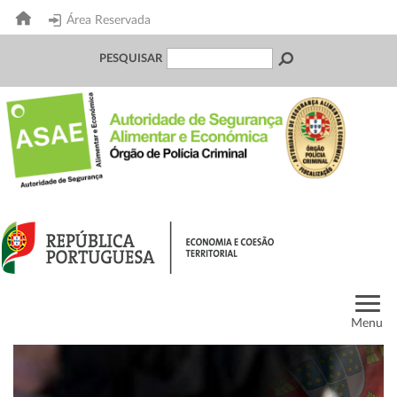
Área Reservada
PESQUISAR
Menu