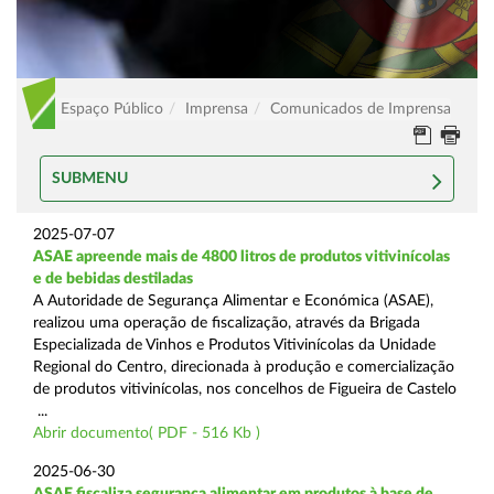
Espaço Público
Imprensa
Comunicados de Imprensa
SUBMENU
2025-07-07
ASAE apreende mais de 4800 litros de produtos vitivinícolas
e de bebidas destiladas
A Autoridade de Segurança Alimentar e Económica (ASAE),
realizou uma operação de fiscalização, através da Brigada
Especializada de Vinhos e Produtos Vitivinícolas da Unidade
Regional do Centro, direcionada à produção e comercialização
de produtos vitivinícolas, nos concelhos de Figueira de Castelo
...
Abrir documento( PDF - 516 Kb )
2025-06-30
ASAE fiscaliza segurança alimentar em produtos à base de