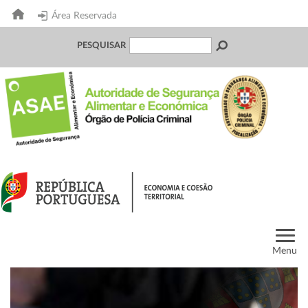
Área Reservada
PESQUISAR
Menu