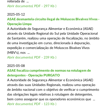
reiterada de ...
Abrir documento( PDF - 297 Kb )
2025-05-12
ASAE desmantela circuito ilegal de Moluscos Bivalves Vivos -
Operação Limpa
A Autoridade de Segurança Alimentar e Económica (ASAE)
através da Unidade Regional do Sul pela Unidade Operacional
de Santarém, realizou uma operação de fiscalização, no âmbito
de uma investigação em curso, direcionada à depuração,
expedição e comercialização de Moluscos Bivalves Vivos
(MBV’s), nos ...
Abrir documento( PDF - 239 Kb )
2025-05-08
ASAE fiscaliza cumprimento de normas na rotulagem de
detergentes - Operação PURGATO
A Autoridade de Segurança Alimentar e Económica (ASAE)
através das suas Unidades Regionais, realizou uma operação
de âmbito nacional com o objetivo de verificar o cumprimento
das obrigações legais relativas à rotulagem de detergentes,
bem como assegurar que os operadores económicos que ...
Abrir documento( PDF - 123 Kb )