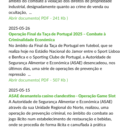
âmbito do combate à violação dos direitos de propriedade
industrial, designadamente quanto ao crime de venda ou
ocultação, ...
Abrir documento( PDF - 241 Kb )
2025-05-26
Operação Final da Taça de Portugal 2025 – Combate à
Criminalidade Económica
No âmbito da Final da Taça de Portugal em futebol, que se
realiza hoje no Estádio Nacional do Jamor entre o Sport Lisboa
e Benfica e o Sporting Clube de Portugal, a Autoridade de
Segurança Alimentar e Económica (ASAE) desencadeou, nos
últimos dias, uma série de operações de prevenção e
repressão ...
Abrir documento( PDF - 507 Kb )
2025-05-15
ASAE desmantela casino clandestino - Operação Game Slot
A Autoridade de Segurança Alimentar e Económica (ASAE)
através da sua Unidade Regional do Norte, realizou, uma
operação de prevenção criminal, no âmbito do combate ao
jogo ilícito num estabelecimento de restauração e bebidas,
onde se procedia de forma ilícita e camuflada à prática