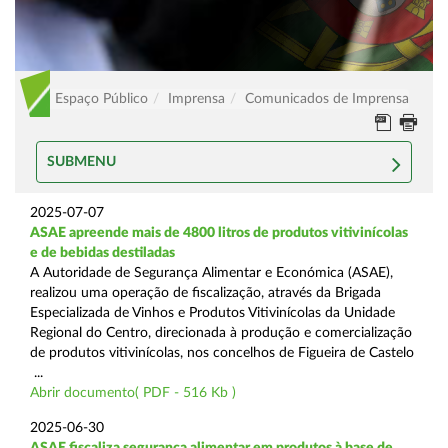
Espaço Público
Imprensa
Comunicados de Imprensa
SUBMENU
2025-07-07
ASAE apreende mais de 4800 litros de produtos vitivinícolas
e de bebidas destiladas
A Autoridade de Segurança Alimentar e Económica (ASAE),
realizou uma operação de fiscalização, através da Brigada
Especializada de Vinhos e Produtos Vitivinícolas da Unidade
Regional do Centro, direcionada à produção e comercialização
de produtos vitivinícolas, nos concelhos de Figueira de Castelo
...
Abrir documento( PDF - 516 Kb )
2025-06-30
ASAE fiscaliza segurança alimentar em produtos à base de