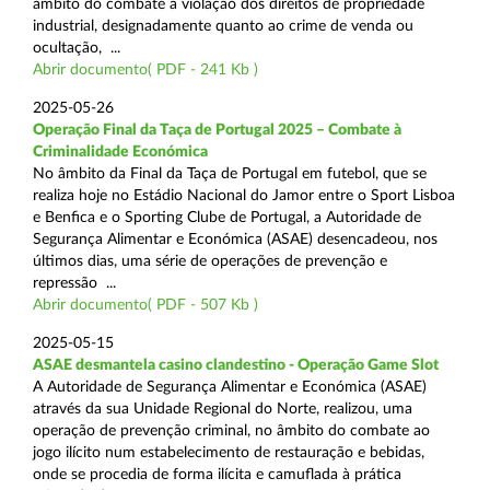
âmbito do combate à violação dos direitos de propriedade
industrial, designadamente quanto ao crime de venda ou
ocultação, ...
Abrir documento( PDF - 241 Kb )
2025-05-26
Operação Final da Taça de Portugal 2025 – Combate à
Criminalidade Económica
No âmbito da Final da Taça de Portugal em futebol, que se
realiza hoje no Estádio Nacional do Jamor entre o Sport Lisboa
e Benfica e o Sporting Clube de Portugal, a Autoridade de
Segurança Alimentar e Económica (ASAE) desencadeou, nos
últimos dias, uma série de operações de prevenção e
repressão ...
Abrir documento( PDF - 507 Kb )
2025-05-15
ASAE desmantela casino clandestino - Operação Game Slot
A Autoridade de Segurança Alimentar e Económica (ASAE)
através da sua Unidade Regional do Norte, realizou, uma
operação de prevenção criminal, no âmbito do combate ao
jogo ilícito num estabelecimento de restauração e bebidas,
onde se procedia de forma ilícita e camuflada à prática