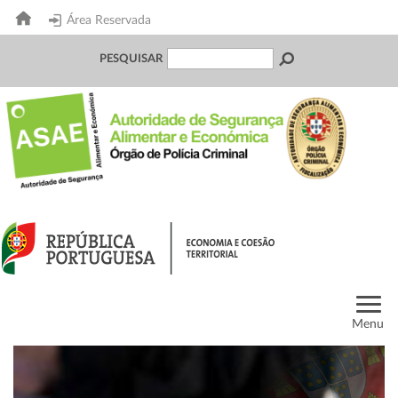
Área Reservada
PESQUISAR
Menu