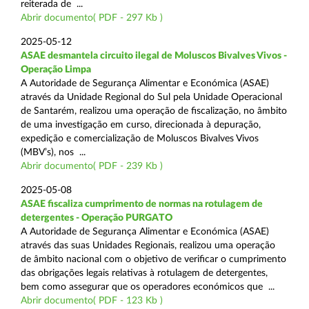
reiterada de ...
Abrir documento( PDF - 297 Kb )
2025-05-12
ASAE desmantela circuito ilegal de Moluscos Bivalves Vivos -
Operação Limpa
A Autoridade de Segurança Alimentar e Económica (ASAE)
através da Unidade Regional do Sul pela Unidade Operacional
de Santarém, realizou uma operação de fiscalização, no âmbito
de uma investigação em curso, direcionada à depuração,
expedição e comercialização de Moluscos Bivalves Vivos
(MBV’s), nos ...
Abrir documento( PDF - 239 Kb )
2025-05-08
ASAE fiscaliza cumprimento de normas na rotulagem de
detergentes - Operação PURGATO
A Autoridade de Segurança Alimentar e Económica (ASAE)
através das suas Unidades Regionais, realizou uma operação
de âmbito nacional com o objetivo de verificar o cumprimento
das obrigações legais relativas à rotulagem de detergentes,
bem como assegurar que os operadores económicos que ...
Abrir documento( PDF - 123 Kb )