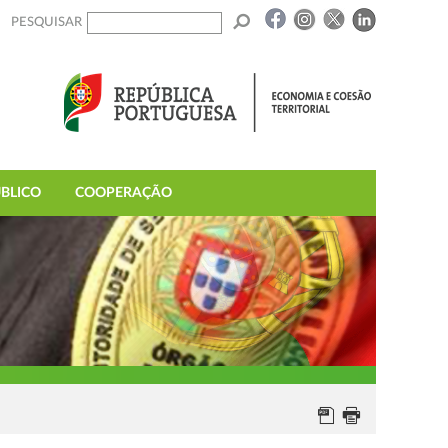
PESQUISAR
BLICO
COOPERAÇÃO