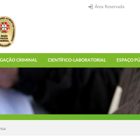
Área Reservada
IGAÇÃO CRIMINAL
CIENTÍFICO-LABORATORIAL
ESPAÇO PÚ
nsa