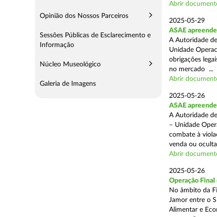
Abrir document
Opinião dos Nossos Parceiros
2025-05-29
ASAE apreende 
Sessões Públicas de Esclarecimento e
A Autoridade de
Informação
Unidade Operaci
obrigações lega
Núcleo Museológico
no mercado ...
Abrir document
Galeria de Imagens
2025-05-26
ASAE apreende c
A Autoridade de
– Unidade Opera
combate à viola
venda ou ocultaç
Abrir document
2025-05-26
Operação Final
No âmbito da Fi
Jamor entre o S
Alimentar e Eco