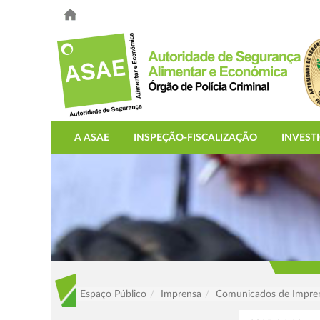
A ASAE
INSPEÇÃO-FISCALIZAÇÃO
INVEST
Espaço Público
Imprensa
Comunicados de Impre