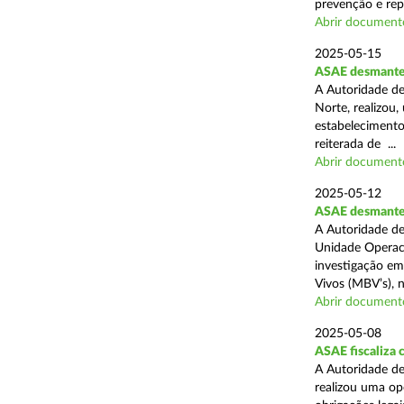
prevenção e rep
Abrir document
2025-05-15
ASAE desmantel
A Autoridade de
Norte, realizou
estabelecimento
reiterada de ...
Abrir document
2025-05-12
ASAE desmantela
A Autoridade de
Unidade Operaci
investigação em
Vivos (MBV’s), n
Abrir document
2025-05-08
ASAE fiscaliza
A Autoridade de
realizou uma op