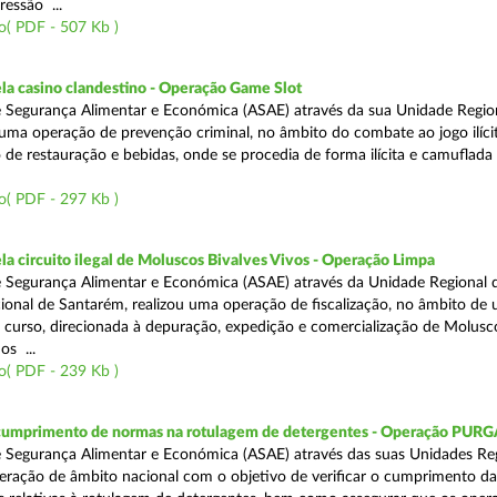
ressão ...
o( PDF - 507 Kb )
a casino clandestino - Operação Game Slot
 Segurança Alimentar e Económica (ASAE) através da sua Unidade Regio
, uma operação de prevenção criminal, no âmbito do combate ao jogo ilíc
 de restauração e bebidas, onde se procedia de forma ilícita e camuflada 
o( PDF - 297 Kb )
 circuito ilegal de Moluscos Bivalves Vivos - Operação Limpa
 Segurança Alimentar e Económica (ASAE) através da Unidade Regional d
onal de Santarém, realizou uma operação de fiscalização, no âmbito de
 curso, direcionada à depuração, expedição e comercialização de Molusc
os ...
o( PDF - 239 Kb )
 cumprimento de normas na rotulagem de detergentes - Operação PUR
 Segurança Alimentar e Económica (ASAE) através das suas Unidades Reg
eração de âmbito nacional com o objetivo de verificar o cumprimento da