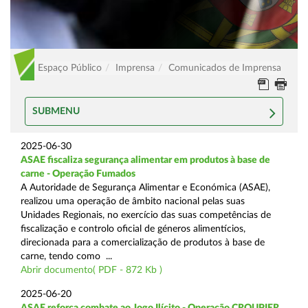
Espaço Público
Imprensa
Comunicados de Imprensa
SUBMENU
2025-06-30
ASAE fiscaliza segurança alimentar em produtos à base de
carne - Operação Fumados
A Autoridade de Segurança Alimentar e Económica (ASAE),
realizou uma operação de âmbito nacional pelas suas
Unidades Regionais, no exercício das suas competências de
fiscalização e controlo oficial de géneros alimentícios,
direcionada para a comercialização de produtos à base de
carne, tendo como ...
Abrir documento( PDF - 872 Kb )
2025-06-20
ASAE reforça combate ao Jogo Ilícito - Operação CROUPIER