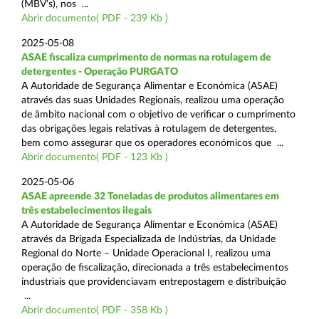
(MBV’s), nos ...
Abrir documento( PDF - 239 Kb )
2025-05-08
ASAE fiscaliza cumprimento de normas na rotulagem de
detergentes - Operação PURGATO
A Autoridade de Segurança Alimentar e Económica (ASAE)
através das suas Unidades Regionais, realizou uma operação
de âmbito nacional com o objetivo de verificar o cumprimento
das obrigações legais relativas à rotulagem de detergentes,
bem como assegurar que os operadores económicos que ...
Abrir documento( PDF - 123 Kb )
2025-05-06
ASAE apreende 32 Toneladas de produtos alimentares em
três estabelecimentos ilegais
A Autoridade de Segurança Alimentar e Económica (ASAE)
através da Brigada Especializada de Indústrias, da Unidade
Regional do Norte – Unidade Operacional I, realizou uma
operação de fiscalização, direcionada a três estabelecimentos
industriais que providenciavam entrepostagem e distribuição
...
Abrir documento( PDF - 358 Kb )