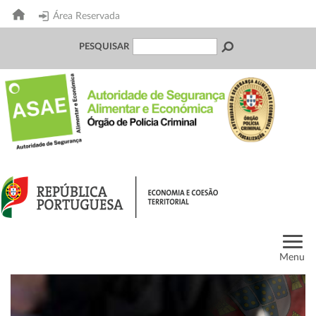
Área Reservada
PESQUISAR
Menu