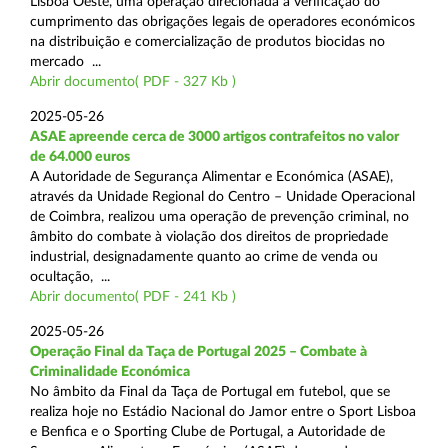
Lisboa Oeste, uma operação direcionada à verificação do
cumprimento das obrigações legais de operadores económicos
na distribuição e comercialização de produtos biocidas no
mercado ...
Abrir documento( PDF - 327 Kb )
2025-05-26
ASAE apreende cerca de 3000 artigos contrafeitos no valor
de 64.000 euros
A Autoridade de Segurança Alimentar e Económica (ASAE),
através da Unidade Regional do Centro – Unidade Operacional
de Coimbra, realizou uma operação de prevenção criminal, no
âmbito do combate à violação dos direitos de propriedade
industrial, designadamente quanto ao crime de venda ou
ocultação, ...
Abrir documento( PDF - 241 Kb )
2025-05-26
Operação Final da Taça de Portugal 2025 – Combate à
Criminalidade Económica
No âmbito da Final da Taça de Portugal em futebol, que se
realiza hoje no Estádio Nacional do Jamor entre o Sport Lisboa
e Benfica e o Sporting Clube de Portugal, a Autoridade de