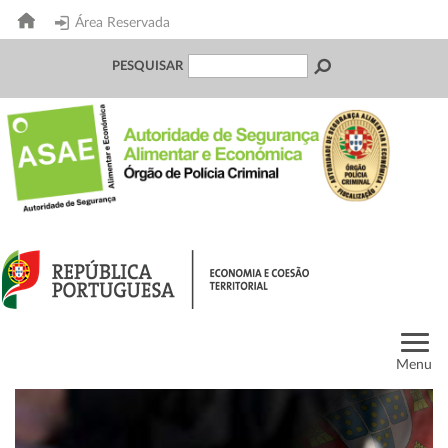
Área Reservada
PESQUISAR
Menu