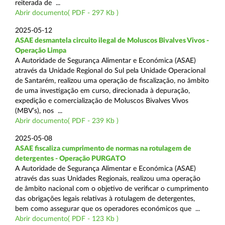
reiterada de ...
Abrir documento( PDF - 297 Kb )
2025-05-12
ASAE desmantela circuito ilegal de Moluscos Bivalves Vivos -
Operação Limpa
A Autoridade de Segurança Alimentar e Económica (ASAE)
através da Unidade Regional do Sul pela Unidade Operacional
de Santarém, realizou uma operação de fiscalização, no âmbito
de uma investigação em curso, direcionada à depuração,
expedição e comercialização de Moluscos Bivalves Vivos
(MBV’s), nos ...
Abrir documento( PDF - 239 Kb )
2025-05-08
ASAE fiscaliza cumprimento de normas na rotulagem de
detergentes - Operação PURGATO
A Autoridade de Segurança Alimentar e Económica (ASAE)
através das suas Unidades Regionais, realizou uma operação
de âmbito nacional com o objetivo de verificar o cumprimento
das obrigações legais relativas à rotulagem de detergentes,
bem como assegurar que os operadores económicos que ...
Abrir documento( PDF - 123 Kb )