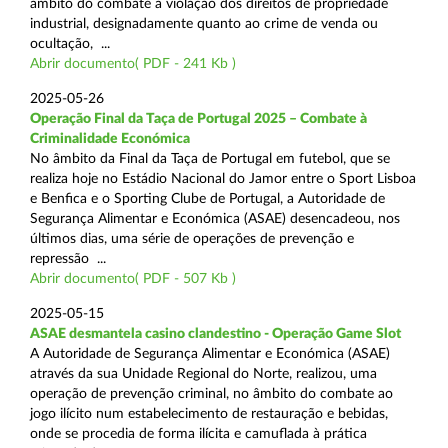
âmbito do combate à violação dos direitos de propriedade
industrial, designadamente quanto ao crime de venda ou
ocultação, ...
Abrir documento( PDF - 241 Kb )
2025-05-26
Operação Final da Taça de Portugal 2025 – Combate à
Criminalidade Económica
No âmbito da Final da Taça de Portugal em futebol, que se
realiza hoje no Estádio Nacional do Jamor entre o Sport Lisboa
e Benfica e o Sporting Clube de Portugal, a Autoridade de
Segurança Alimentar e Económica (ASAE) desencadeou, nos
últimos dias, uma série de operações de prevenção e
repressão ...
Abrir documento( PDF - 507 Kb )
2025-05-15
ASAE desmantela casino clandestino - Operação Game Slot
A Autoridade de Segurança Alimentar e Económica (ASAE)
através da sua Unidade Regional do Norte, realizou, uma
operação de prevenção criminal, no âmbito do combate ao
jogo ilícito num estabelecimento de restauração e bebidas,
onde se procedia de forma ilícita e camuflada à prática