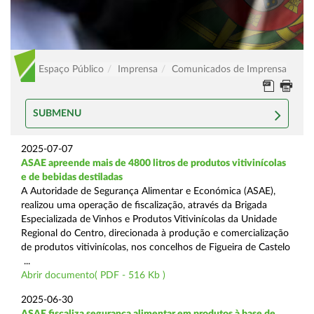
Espaço Público
Imprensa
Comunicados de Imprensa
SUBMENU
2025-07-07
ASAE apreende mais de 4800 litros de produtos vitivinícolas
e de bebidas destiladas
A Autoridade de Segurança Alimentar e Económica (ASAE),
realizou uma operação de fiscalização, através da Brigada
Especializada de Vinhos e Produtos Vitivinícolas da Unidade
Regional do Centro, direcionada à produção e comercialização
de produtos vitivinícolas, nos concelhos de Figueira de Castelo
...
Abrir documento( PDF - 516 Kb )
2025-06-30
ASAE fiscaliza segurança alimentar em produtos à base de