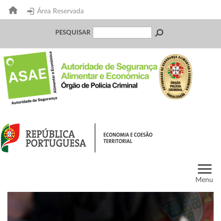
Área Reservada
PESQUISAR
Menu