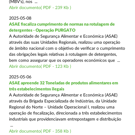
(MBV’s), nos ...
Abrir documento( PDF - 239 Kb )
2025-05-08
ASAE fiscaliza cumprimento de normas na rotulagem de
detergentes - Operação PURGATO
A Autoridade de Segurança Alimentar e Económica (ASAE)
através das suas Unidades Regionais, realizou uma operação
de âmbito nacional com o objetivo de verificar o cumprimento
das obrigações legais relativas à rotulagem de detergentes,
bem como assegurar que os operadores económicos que ...
Abrir documento( PDF - 123 Kb )
2025-05-06
ASAE apreende 32 Toneladas de produtos alimentares em
três estabelecimentos ilegais
A Autoridade de Segurança Alimentar e Económica (ASAE)
através da Brigada Especializada de Indústrias, da Unidade
Regional do Norte – Unidade Operacional I, realizou uma
operação de fiscalização, direcionada a três estabelecimentos
industriais que providenciavam entrepostagem e distribuição
...
Abrir documento( PDF - 358 Kb )