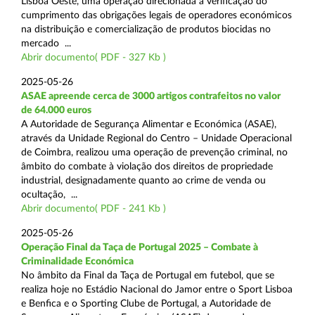
Lisboa Oeste, uma operação direcionada à verificação do
cumprimento das obrigações legais de operadores económicos
na distribuição e comercialização de produtos biocidas no
mercado ...
Abrir documento( PDF - 327 Kb )
2025-05-26
ASAE apreende cerca de 3000 artigos contrafeitos no valor
de 64.000 euros
A Autoridade de Segurança Alimentar e Económica (ASAE),
através da Unidade Regional do Centro – Unidade Operacional
de Coimbra, realizou uma operação de prevenção criminal, no
âmbito do combate à violação dos direitos de propriedade
industrial, designadamente quanto ao crime de venda ou
ocultação, ...
Abrir documento( PDF - 241 Kb )
2025-05-26
Operação Final da Taça de Portugal 2025 – Combate à
Criminalidade Económica
No âmbito da Final da Taça de Portugal em futebol, que se
realiza hoje no Estádio Nacional do Jamor entre o Sport Lisboa
e Benfica e o Sporting Clube de Portugal, a Autoridade de