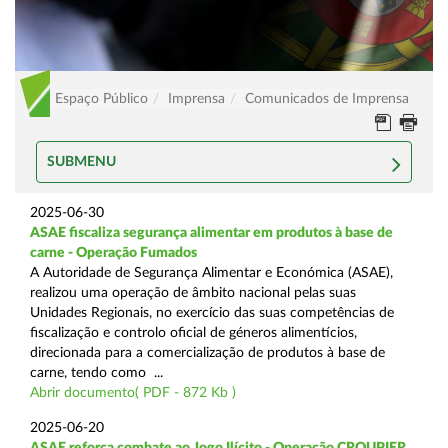
Espaço Público
Imprensa
Comunicados de Imprensa
SUBMENU
2025-06-30
ASAE fiscaliza segurança alimentar em produtos à base de
carne - Operação Fumados
A Autoridade de Segurança Alimentar e Económica (ASAE),
realizou uma operação de âmbito nacional pelas suas
Unidades Regionais, no exercício das suas competências de
fiscalização e controlo oficial de géneros alimentícios,
direcionada para a comercialização de produtos à base de
carne, tendo como ...
Abrir documento( PDF - 872 Kb )
2025-06-20
ASAE reforça combate ao Jogo Ilícito - Operação CROUPIER