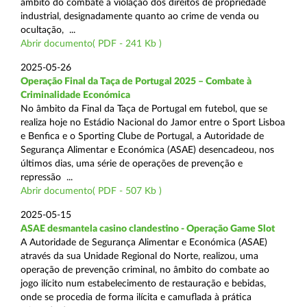
âmbito do combate à violação dos direitos de propriedade
industrial, designadamente quanto ao crime de venda ou
ocultação, ...
Abrir documento( PDF - 241 Kb )
2025-05-26
Operação Final da Taça de Portugal 2025 – Combate à
Criminalidade Económica
No âmbito da Final da Taça de Portugal em futebol, que se
realiza hoje no Estádio Nacional do Jamor entre o Sport Lisboa
e Benfica e o Sporting Clube de Portugal, a Autoridade de
Segurança Alimentar e Económica (ASAE) desencadeou, nos
últimos dias, uma série de operações de prevenção e
repressão ...
Abrir documento( PDF - 507 Kb )
2025-05-15
ASAE desmantela casino clandestino - Operação Game Slot
A Autoridade de Segurança Alimentar e Económica (ASAE)
através da sua Unidade Regional do Norte, realizou, uma
operação de prevenção criminal, no âmbito do combate ao
jogo ilícito num estabelecimento de restauração e bebidas,
onde se procedia de forma ilícita e camuflada à prática