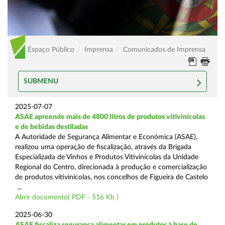
Espaço Público
Imprensa
Comunicados de Imprensa
SUBMENU
2025-07-07
ASAE apreende mais de 4800 litros de produtos vitivinícolas
e de bebidas destiladas
A Autoridade de Segurança Alimentar e Económica (ASAE),
realizou uma operação de fiscalização, através da Brigada
Especializada de Vinhos e Produtos Vitivinícolas da Unidade
Regional do Centro, direcionada à produção e comercialização
de produtos vitivinícolas, nos concelhos de Figueira de Castelo
...
Abrir documento( PDF - 516 Kb )
2025-06-30
ASAE fiscaliza segurança alimentar em produtos à base de