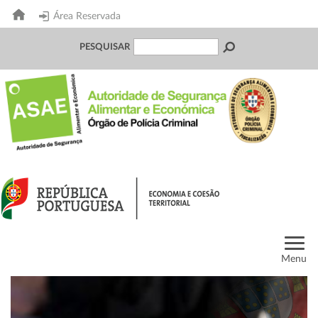
Área Reservada
PESQUISAR
Menu