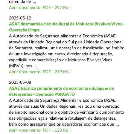
reiterada de ...
Abrir documento( PDF - 297 Kb )
2025-05-12
ASAE desmantela circuito ilegal de Moluscos Bivalves Vivos -
Operação Limpa
A Autoridade de Segurança Alimentar e Económica (ASAE)
através da Unidade Regional do Sul pela Unidade Operacional
de Santarém, realizou uma operação de fiscalização, no âmbito
de uma investigação em curso, direcionada à depuração,
expedição e comercialização de Moluscos Bivalves Vivos
(MBV’s), nos ...
Abrir documento( PDF - 239 Kb )
2025-05-08
ASAE fiscaliza cumprimento de normas na rotulagem de
detergentes - Operação PURGATO
A Autoridade de Segurança Alimentar e Económica (ASAE)
através das suas Unidades Regionais, realizou uma operação
de âmbito nacional com o objetivo de verificar o cumprimento
das obrigações legais relativas à rotulagem de detergentes,
bem como assegurar que os operadores económicos que ...
Abrir documento( PDF - 123 Kb )