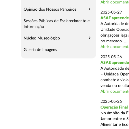
Abrir document
Opinião dos Nossos Parceiros
2025-05-29
ASAE apreende 
Sessões Públicas de Esclarecimento e
A Autoridade de
Informação
Unidade Operaci
obrigações lega
Núcleo Museológico
no mercado ...
Abrir document
Galeria de Imagens
2025-05-26
ASAE apreende c
A Autoridade de
– Unidade Opera
combate à viola
venda ou ocultaç
Abrir document
2025-05-26
Operação Final
No âmbito da Fi
Jamor entre o S
Alimentar e Eco