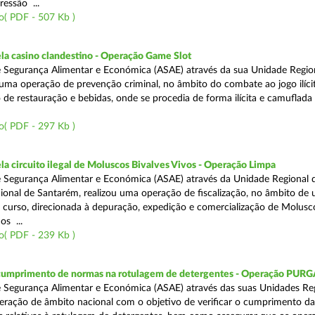
ressão ...
o( PDF - 507 Kb )
a casino clandestino - Operação Game Slot
 Segurança Alimentar e Económica (ASAE) através da sua Unidade Regio
, uma operação de prevenção criminal, no âmbito do combate ao jogo ilíc
 de restauração e bebidas, onde se procedia de forma ilícita e camuflada 
o( PDF - 297 Kb )
 circuito ilegal de Moluscos Bivalves Vivos - Operação Limpa
 Segurança Alimentar e Económica (ASAE) através da Unidade Regional d
onal de Santarém, realizou uma operação de fiscalização, no âmbito de
 curso, direcionada à depuração, expedição e comercialização de Molusc
os ...
o( PDF - 239 Kb )
 cumprimento de normas na rotulagem de detergentes - Operação PUR
 Segurança Alimentar e Económica (ASAE) através das suas Unidades Reg
eração de âmbito nacional com o objetivo de verificar o cumprimento da