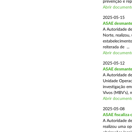
prevenção e rep
Abrir document
2025-05-15
ASAE desmantel
A Autoridade de
Norte, realizou
estabelecimento
reiterada de ...
Abrir document
2025-05-12
ASAE desmantela
A Autoridade de
Unidade Operaci
investigação em
Vivos (MBV’s), n
Abrir document
2025-05-08
ASAE fiscaliza
A Autoridade de
realizou uma op