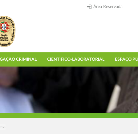
Área Reservada
IGAÇÃO CRIMINAL
CIENTÍFICO-LABORATORIAL
ESPAÇO PÚ
nsa