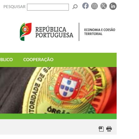
PESQUISAR
BLICO
COOPERAÇÃO