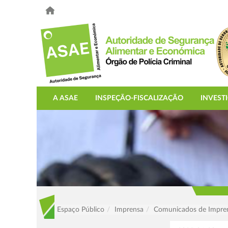
A ASAE
INSPEÇÃO-FISCALIZAÇÃO
INVEST
Espaço Público
Imprensa
Comunicados de Impre