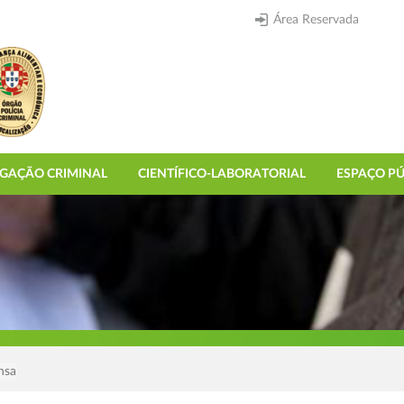
Área Reservada
IGAÇÃO CRIMINAL
CIENTÍFICO-LABORATORIAL
ESPAÇO PÚ
nsa