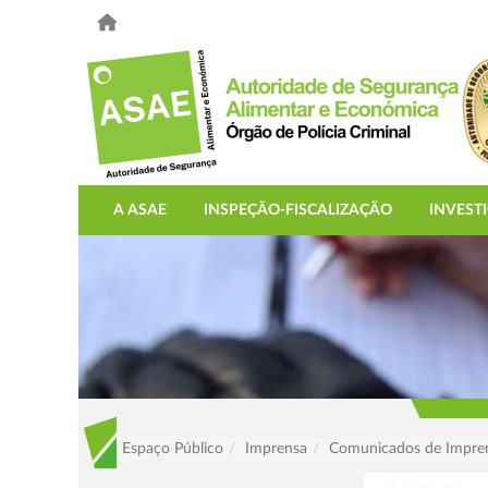
A ASAE
INSPEÇÃO-FISCALIZAÇÃO
INVEST
Espaço Público
Imprensa
Comunicados de Impre