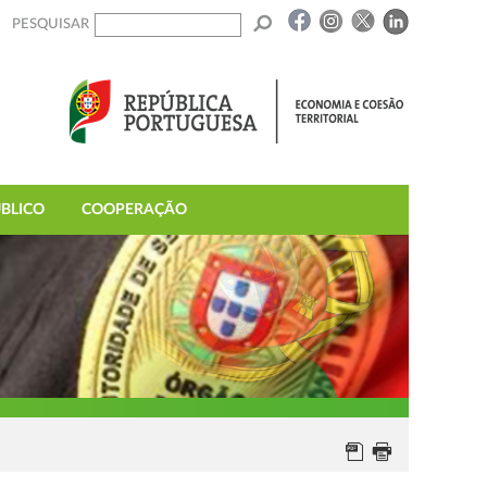
PESQUISAR
BLICO
COOPERAÇÃO