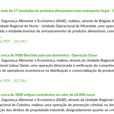
ais de 17 toneladas de produtos alimentares num entreposto ilegal -
 Segurança Alimentar e Económica (ASAE), realizou, através de Brigada d
nidade Regional do Norte - Unidade Operacional de Mirandela, uma oper
rigida a estabelecimentos de armazenamento de produtos alimentares, com
..
o( PDF - 265 Kb )
cerca de 9000 Biocidas para uso doméstico - Operação Clean
 Segurança Alimentar e Económica, realizou através da Unidade Regional 
onal Lisboa Oeste, uma operação direcionada à verificação do cumprim
is de operadores económicos na distribuição e comercialização de produt
o( PDF - 327 Kb )
erca de 3000 artigos contrafeitos no valor de 64.000 euros
 Segurança Alimentar e Económica (ASAE), através da Unidade Regional
cional de Coimbra, realizou uma operação de prevenção criminal, no âm
ção dos direitos de propriedade industrial, designadamente quanto ao cr