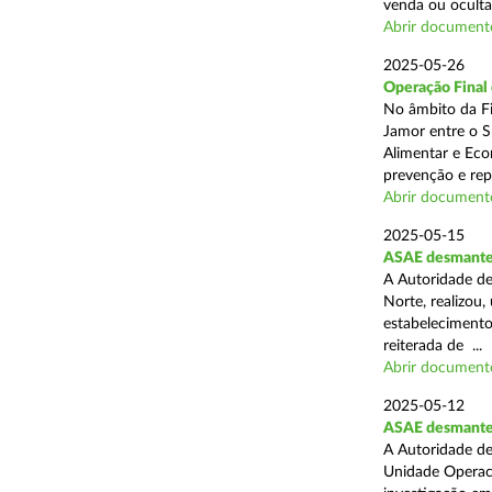
venda ou ocultaç
Abrir document
2025-05-26
Operação Final
No âmbito da Fi
Jamor entre o S
Alimentar e Eco
prevenção e rep
Abrir document
2025-05-15
ASAE desmantel
A Autoridade de
Norte, realizou
estabelecimento
reiterada de ...
Abrir document
2025-05-12
ASAE desmantela
A Autoridade de
Unidade Operaci