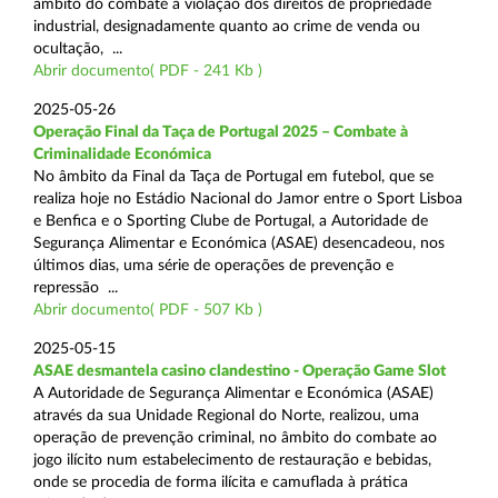
âmbito do combate à violação dos direitos de propriedade
industrial, designadamente quanto ao crime de venda ou
ocultação, ...
Abrir documento( PDF - 241 Kb )
2025-05-26
Operação Final da Taça de Portugal 2025 – Combate à
Criminalidade Económica
No âmbito da Final da Taça de Portugal em futebol, que se
realiza hoje no Estádio Nacional do Jamor entre o Sport Lisboa
e Benfica e o Sporting Clube de Portugal, a Autoridade de
Segurança Alimentar e Económica (ASAE) desencadeou, nos
últimos dias, uma série de operações de prevenção e
repressão ...
Abrir documento( PDF - 507 Kb )
2025-05-15
ASAE desmantela casino clandestino - Operação Game Slot
A Autoridade de Segurança Alimentar e Económica (ASAE)
através da sua Unidade Regional do Norte, realizou, uma
operação de prevenção criminal, no âmbito do combate ao
jogo ilícito num estabelecimento de restauração e bebidas,
onde se procedia de forma ilícita e camuflada à prática