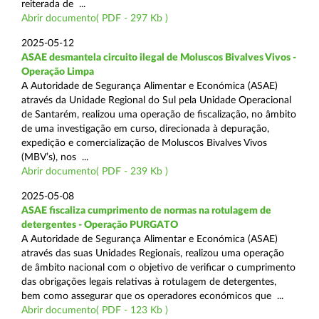
reiterada de ...
Abrir documento( PDF - 297 Kb )
2025-05-12
ASAE desmantela circuito ilegal de Moluscos Bivalves Vivos -
Operação Limpa
A Autoridade de Segurança Alimentar e Económica (ASAE)
através da Unidade Regional do Sul pela Unidade Operacional
de Santarém, realizou uma operação de fiscalização, no âmbito
de uma investigação em curso, direcionada à depuração,
expedição e comercialização de Moluscos Bivalves Vivos
(MBV’s), nos ...
Abrir documento( PDF - 239 Kb )
2025-05-08
ASAE fiscaliza cumprimento de normas na rotulagem de
detergentes - Operação PURGATO
A Autoridade de Segurança Alimentar e Económica (ASAE)
através das suas Unidades Regionais, realizou uma operação
de âmbito nacional com o objetivo de verificar o cumprimento
das obrigações legais relativas à rotulagem de detergentes,
bem como assegurar que os operadores económicos que ...
Abrir documento( PDF - 123 Kb )