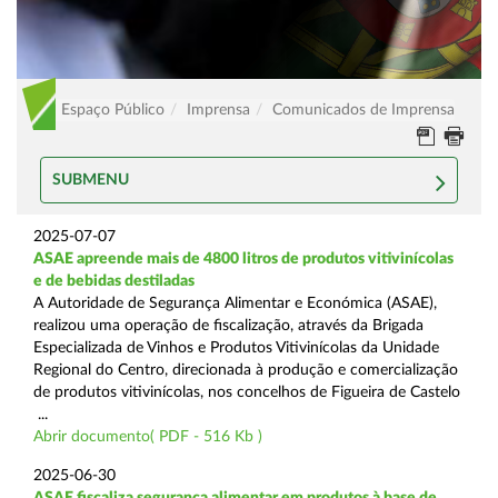
Espaço Público
Imprensa
Comunicados de Imprensa
SUBMENU
2025-07-07
ASAE apreende mais de 4800 litros de produtos vitivinícolas
e de bebidas destiladas
A Autoridade de Segurança Alimentar e Económica (ASAE),
realizou uma operação de fiscalização, através da Brigada
Especializada de Vinhos e Produtos Vitivinícolas da Unidade
Regional do Centro, direcionada à produção e comercialização
de produtos vitivinícolas, nos concelhos de Figueira de Castelo
...
Abrir documento( PDF - 516 Kb )
2025-06-30
ASAE fiscaliza segurança alimentar em produtos à base de