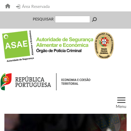
Área Reservada
PESQUISAR
Menu