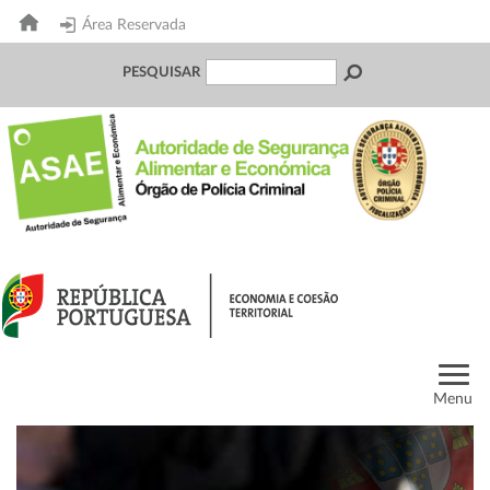
Área Reservada
PESQUISAR
Menu