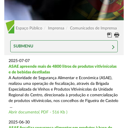
Espaço Público
Imprensa
Comunicados de Imprensa
SUBMENU
2025-07-07
ASAE apreende mais de 4800 litros de produtos vitivinícolas
e de bebidas destiladas
A Autoridade de Segurança Alimentar e Económica (ASAE),
realizou uma operação de fiscalização, através da Brigada
Especializada de Vinhos e Produtos Vitivinícolas da Unidade
Regional do Centro, direcionada à produção e comercialização
de produtos vitivinícolas, nos concelhos de Figueira de Castelo
...
Abrir documento( PDF - 516 Kb )
2025-06-30
ASAE fiscaliza segurança alimentar em produtos à base de