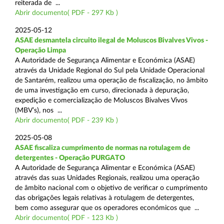
reiterada de ...
Abrir documento( PDF - 297 Kb )
2025-05-12
ASAE desmantela circuito ilegal de Moluscos Bivalves Vivos -
Operação Limpa
A Autoridade de Segurança Alimentar e Económica (ASAE)
através da Unidade Regional do Sul pela Unidade Operacional
de Santarém, realizou uma operação de fiscalização, no âmbito
de uma investigação em curso, direcionada à depuração,
expedição e comercialização de Moluscos Bivalves Vivos
(MBV’s), nos ...
Abrir documento( PDF - 239 Kb )
2025-05-08
ASAE fiscaliza cumprimento de normas na rotulagem de
detergentes - Operação PURGATO
A Autoridade de Segurança Alimentar e Económica (ASAE)
através das suas Unidades Regionais, realizou uma operação
de âmbito nacional com o objetivo de verificar o cumprimento
das obrigações legais relativas à rotulagem de detergentes,
bem como assegurar que os operadores económicos que ...
Abrir documento( PDF - 123 Kb )