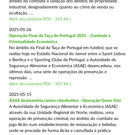
âmbito do combate à violação dos direitos de propriedade
industrial, designadamente quanto ao crime de venda ou
ocultação, ...
Abrir documento( PDF - 241 Kb )
2025-05-26
Operação Final da Taça de Portugal 2025 – Combate à
Criminalidade Económica
No âmbito da Final da Taça de Portugal em futebol, que se
realiza hoje no Estádio Nacional do Jamor entre o Sport Lisboa
e Benfica e o Sporting Clube de Portugal, a Autoridade de
Segurança Alimentar e Económica (ASAE) desencadeou, nos
últimos dias, uma série de operações de prevenção e
repressão ...
Abrir documento( PDF - 507 Kb )
2025-05-15
ASAE desmantela casino clandestino - Operação Game Slot
A Autoridade de Segurança Alimentar e Económica (ASAE)
através da sua Unidade Regional do Norte, realizou, uma
operação de prevenção criminal, no âmbito do combate ao
jogo ilícito num estabelecimento de restauração e bebidas,
onde se procedia de forma ilícita e camuflada à prática