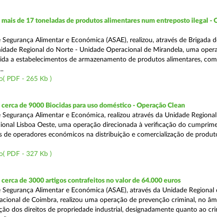
ais de 17 toneladas de produtos alimentares num entreposto ilegal -
 Segurança Alimentar e Económica (ASAE), realizou, através de Brigada d
nidade Regional do Norte - Unidade Operacional de Mirandela, uma oper
rigida a estabelecimentos de armazenamento de produtos alimentares, com
..
o( PDF - 265 Kb )
cerca de 9000 Biocidas para uso doméstico - Operação Clean
 Segurança Alimentar e Económica, realizou através da Unidade Regional 
onal Lisboa Oeste, uma operação direcionada à verificação do cumprim
is de operadores económicos na distribuição e comercialização de produt
o( PDF - 327 Kb )
erca de 3000 artigos contrafeitos no valor de 64.000 euros
 Segurança Alimentar e Económica (ASAE), através da Unidade Regional
cional de Coimbra, realizou uma operação de prevenção criminal, no âm
ção dos direitos de propriedade industrial, designadamente quanto ao cr