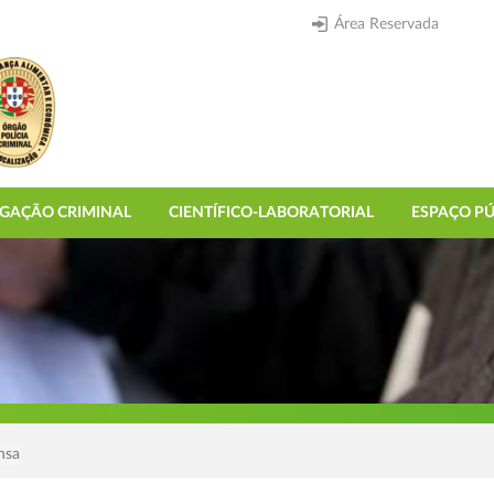
Área Reservada
IGAÇÃO CRIMINAL
CIENTÍFICO-LABORATORIAL
ESPAÇO PÚ
nsa