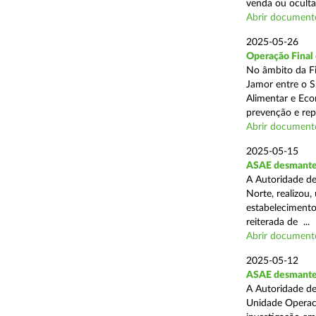
venda ou ocultaç
Abrir document
2025-05-26
Operação Final
No âmbito da Fi
Jamor entre o S
Alimentar e Eco
prevenção e rep
Abrir document
2025-05-15
ASAE desmantel
A Autoridade de
Norte, realizou
estabelecimento
reiterada de ...
Abrir document
2025-05-12
ASAE desmantela
A Autoridade de
Unidade Operaci