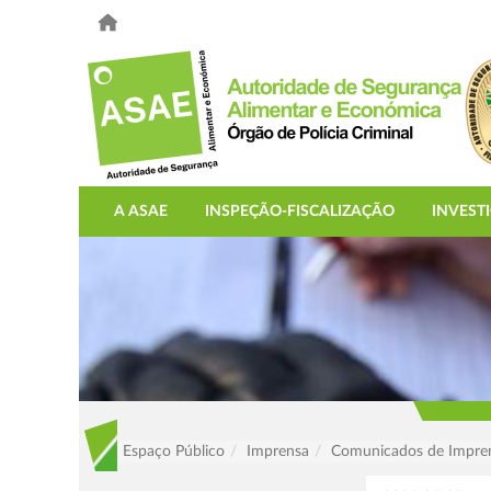
A ASAE
INSPEÇÃO-FISCALIZAÇÃO
INVEST
Espaço Público
Imprensa
Comunicados de Impre