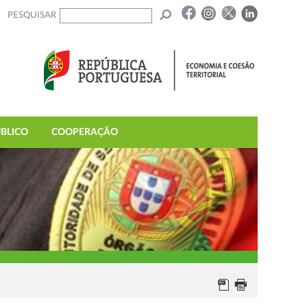
PESQUISAR
BLICO
COOPERAÇÃO