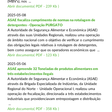
(MBV’s), nos ...
Abrir documento( PDF - 239 Kb )
2025-05-08
ASAE fiscaliza cumprimento de normas na rotulagem de
detergentes - Operação PURGATO
A Autoridade de Segurança Alimentar e Económica (ASAE)
através das suas Unidades Regionais, realizou uma operação
de âmbito nacional com o objetivo de verificar o cumprimento
das obrigações legais relativas à rotulagem de detergentes,
bem como assegurar que os operadores económicos que ...
Abrir documento( PDF - 123 Kb )
2025-05-06
ASAE apreende 32 Toneladas de produtos alimentares em
três estabelecimentos ilegais
A Autoridade de Segurança Alimentar e Económica (ASAE)
através da Brigada Especializada de Indústrias, da Unidade
Regional do Norte – Unidade Operacional I, realizou uma
operação de fiscalização, direcionada a três estabelecimentos
industriais que providenciavam entrepostagem e distribuição
...
Abrir documento( PDF - 358 Kb )