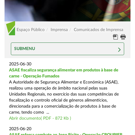
Espaço Público
Imprensa
Comunicados de Imprensa
SUBMENU
2025-06-30
ASAE fiscaliza segurança alimentar em produtos à base de
carne - Operação Fumados
A Autoridade de Segurança Alimentar e Económica (ASAE),
realizou uma operação de âmbito nacional pelas suas
Unidades Regionais, no exercício das suas competências de
fiscalização e controlo oficial de géneros alimentícios,
direcionada para a comercialização de produtos à base de
carne, tendo como ...
Abrir documento( PDF - 872 Kb )
2025-06-20
ASAE reforça combate ao Jogo Ilícito - Operação CROUPIER