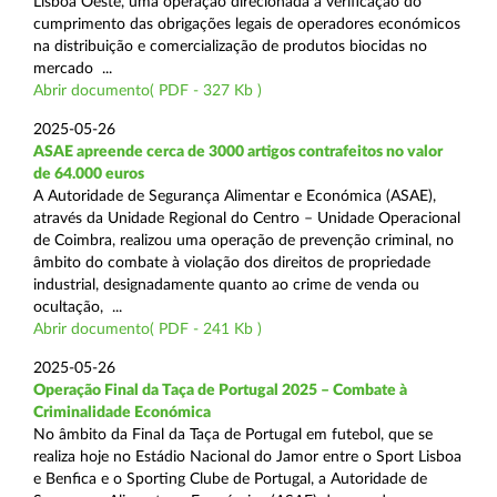
Lisboa Oeste, uma operação direcionada à verificação do
cumprimento das obrigações legais de operadores económicos
na distribuição e comercialização de produtos biocidas no
mercado ...
Abrir documento( PDF - 327 Kb )
2025-05-26
ASAE apreende cerca de 3000 artigos contrafeitos no valor
de 64.000 euros
A Autoridade de Segurança Alimentar e Económica (ASAE),
através da Unidade Regional do Centro – Unidade Operacional
de Coimbra, realizou uma operação de prevenção criminal, no
âmbito do combate à violação dos direitos de propriedade
industrial, designadamente quanto ao crime de venda ou
ocultação, ...
Abrir documento( PDF - 241 Kb )
2025-05-26
Operação Final da Taça de Portugal 2025 – Combate à
Criminalidade Económica
No âmbito da Final da Taça de Portugal em futebol, que se
realiza hoje no Estádio Nacional do Jamor entre o Sport Lisboa
e Benfica e o Sporting Clube de Portugal, a Autoridade de