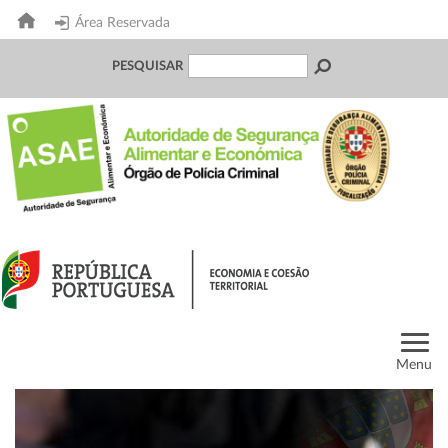
Área Reservada
PESQUISAR
Menu