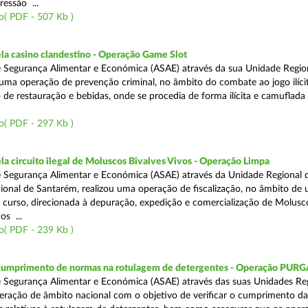
ressão ...
o( PDF - 507 Kb )
a casino clandestino - Operação Game Slot
 Segurança Alimentar e Económica (ASAE) através da sua Unidade Regio
, uma operação de prevenção criminal, no âmbito do combate ao jogo ilíc
 de restauração e bebidas, onde se procedia de forma ilícita e camuflada 
o( PDF - 297 Kb )
 circuito ilegal de Moluscos Bivalves Vivos - Operação Limpa
 Segurança Alimentar e Económica (ASAE) através da Unidade Regional d
onal de Santarém, realizou uma operação de fiscalização, no âmbito de
 curso, direcionada à depuração, expedição e comercialização de Molusc
os ...
o( PDF - 239 Kb )
 cumprimento de normas na rotulagem de detergentes - Operação PUR
 Segurança Alimentar e Económica (ASAE) através das suas Unidades Reg
eração de âmbito nacional com o objetivo de verificar o cumprimento da