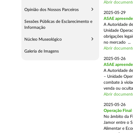
Abrir document
Opinião dos Nossos Parceiros
2025-05-29
ASAE apreende 
Sessões Públicas de Esclarecimento e
A Autoridade de
Informação
Unidade Operaci
obrigações lega
Núcleo Museológico
no mercado ...
Abrir document
Galeria de Imagens
2025-05-26
ASAE apreende c
A Autoridade de
– Unidade Opera
combate à viola
venda ou ocultaç
Abrir document
2025-05-26
Operação Final
No âmbito da Fi
Jamor entre o S
Alimentar e Eco