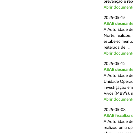
prevenção e rep
Abrir document
2025-05-15
ASAE desmantel
A Autoridade de
Norte, realizou
estabelecimento
reiterada de ...
Abrir document
2025-05-12
ASAE desmantela
A Autoridade de
Unidade Operaci
investigação em
Vivos (MBV’s), n
Abrir document
2025-05-08
ASAE fiscaliza
A Autoridade de
realizou uma op