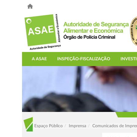
A ASAE
INSPEÇÃO-FISCALIZAÇÃO
INVEST
Espaço Público
Imprensa
Comunicados de Impre