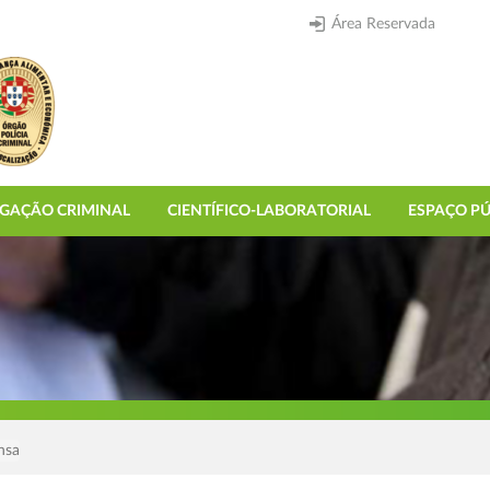
Área Reservada
IGAÇÃO CRIMINAL
CIENTÍFICO-LABORATORIAL
ESPAÇO PÚ
nsa