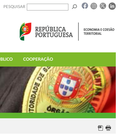
PESQUISAR
BLICO
COOPERAÇÃO