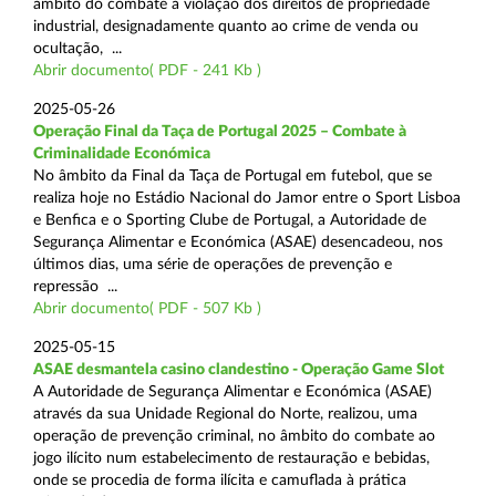
âmbito do combate à violação dos direitos de propriedade
industrial, designadamente quanto ao crime de venda ou
ocultação, ...
Abrir documento( PDF - 241 Kb )
2025-05-26
Operação Final da Taça de Portugal 2025 – Combate à
Criminalidade Económica
No âmbito da Final da Taça de Portugal em futebol, que se
realiza hoje no Estádio Nacional do Jamor entre o Sport Lisboa
e Benfica e o Sporting Clube de Portugal, a Autoridade de
Segurança Alimentar e Económica (ASAE) desencadeou, nos
últimos dias, uma série de operações de prevenção e
repressão ...
Abrir documento( PDF - 507 Kb )
2025-05-15
ASAE desmantela casino clandestino - Operação Game Slot
A Autoridade de Segurança Alimentar e Económica (ASAE)
através da sua Unidade Regional do Norte, realizou, uma
operação de prevenção criminal, no âmbito do combate ao
jogo ilícito num estabelecimento de restauração e bebidas,
onde se procedia de forma ilícita e camuflada à prática