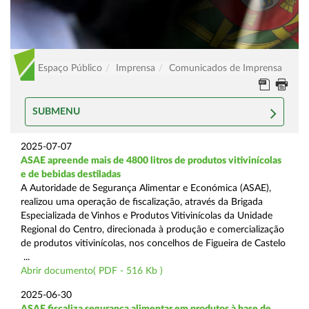
Espaço Público
Imprensa
Comunicados de Imprensa
SUBMENU
2025-07-07
ASAE apreende mais de 4800 litros de produtos vitivinícolas
e de bebidas destiladas
A Autoridade de Segurança Alimentar e Económica (ASAE),
realizou uma operação de fiscalização, através da Brigada
Especializada de Vinhos e Produtos Vitivinícolas da Unidade
Regional do Centro, direcionada à produção e comercialização
de produtos vitivinícolas, nos concelhos de Figueira de Castelo
...
Abrir documento( PDF - 516 Kb )
2025-06-30
ASAE fiscaliza segurança alimentar em produtos à base de