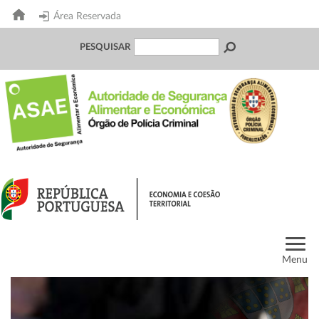
Área Reservada
PESQUISAR
Menu