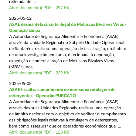
reiterada de ...
Abrir documento( PDF - 297 Kb )
2025-05-12
ASAE desmantela circuito ilegal de Moluscos Bivalves Vivos -
Operação Limpa
A Autoridade de Segurança Alimentar e Económica (ASAE)
através da Unidade Regional do Sul pela Unidade Operacional
de Santarém, realizou uma operação de fiscalização, no âmbito
de uma investigação em curso, direcionada à depuração,
expedição e comercialização de Moluscos Bivalves Vivos
(MBV’s), nos ...
Abrir documento( PDF - 239 Kb )
2025-05-08
ASAE fiscaliza cumprimento de normas na rotulagem de
detergentes - Operação PURGATO
A Autoridade de Segurança Alimentar e Económica (ASAE)
através das suas Unidades Regionais, realizou uma operação
de âmbito nacional com o objetivo de verificar o cumprimento
das obrigações legais relativas à rotulagem de detergentes,
bem como assegurar que os operadores económicos que ...
Abrir documento( PDF - 123 Kb )