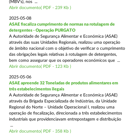
(MBV’s), nos ...
Abrir documento( PDF - 239 Kb )
2025-05-08
ASAE fiscaliza cumprimento de normas na rotulagem de
detergentes - Operação PURGATO
A Autoridade de Segurança Alimentar e Económica (ASAE)
através das suas Unidades Regionais, realizou uma operação
de âmbito nacional com o objetivo de verificar o cumprimento
das obrigações legais relativas à rotulagem de detergentes,
bem como assegurar que os operadores económicos que ...
Abrir documento( PDF - 123 Kb )
2025-05-06
ASAE apreende 32 Toneladas de produtos alimentares em
três estabelecimentos ilegais
A Autoridade de Segurança Alimentar e Económica (ASAE)
através da Brigada Especializada de Indústrias, da Unidade
Regional do Norte – Unidade Operacional I, realizou uma
operação de fiscalização, direcionada a três estabelecimentos
industriais que providenciavam entrepostagem e distribuição
...
Abrir documento( PDF - 358 Kb )