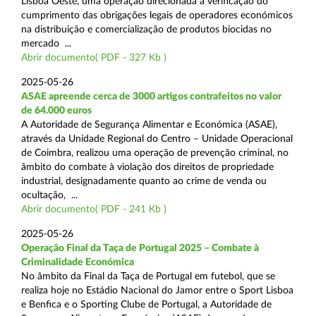
Lisboa Oeste, uma operação direcionada à verificação do
cumprimento das obrigações legais de operadores económicos
na distribuição e comercialização de produtos biocidas no
mercado ...
Abrir documento( PDF - 327 Kb )
2025-05-26
ASAE apreende cerca de 3000 artigos contrafeitos no valor
de 64.000 euros
A Autoridade de Segurança Alimentar e Económica (ASAE),
através da Unidade Regional do Centro – Unidade Operacional
de Coimbra, realizou uma operação de prevenção criminal, no
âmbito do combate à violação dos direitos de propriedade
industrial, designadamente quanto ao crime de venda ou
ocultação, ...
Abrir documento( PDF - 241 Kb )
2025-05-26
Operação Final da Taça de Portugal 2025 – Combate à
Criminalidade Económica
No âmbito da Final da Taça de Portugal em futebol, que se
realiza hoje no Estádio Nacional do Jamor entre o Sport Lisboa
e Benfica e o Sporting Clube de Portugal, a Autoridade de