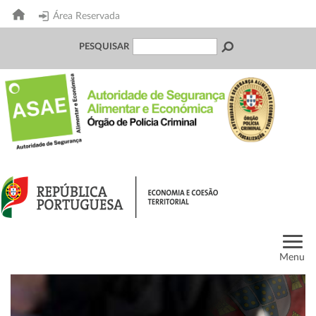
Área Reservada
PESQUISAR
Menu