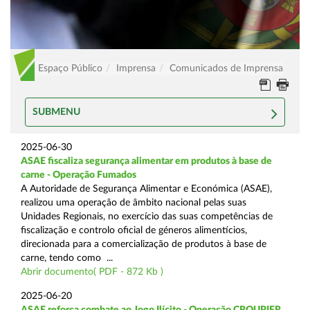
Espaço Público
Imprensa
Comunicados de Imprensa
SUBMENU
2025-06-30
ASAE fiscaliza segurança alimentar em produtos à base de
carne - Operação Fumados
A Autoridade de Segurança Alimentar e Económica (ASAE),
realizou uma operação de âmbito nacional pelas suas
Unidades Regionais, no exercício das suas competências de
fiscalização e controlo oficial de géneros alimentícios,
direcionada para a comercialização de produtos à base de
carne, tendo como ...
Abrir documento( PDF - 872 Kb )
2025-06-20
ASAE reforça combate ao Jogo Ilícito - Operação CROUPIER