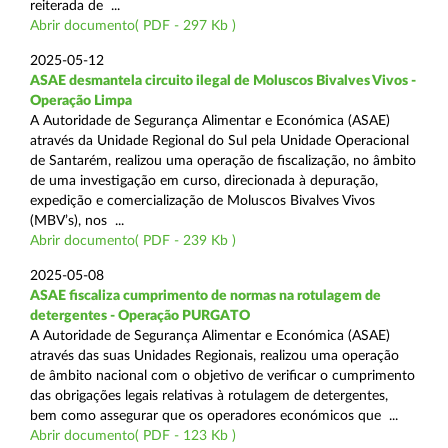
reiterada de ...
Abrir documento( PDF - 297 Kb )
2025-05-12
ASAE desmantela circuito ilegal de Moluscos Bivalves Vivos -
Operação Limpa
A Autoridade de Segurança Alimentar e Económica (ASAE)
através da Unidade Regional do Sul pela Unidade Operacional
de Santarém, realizou uma operação de fiscalização, no âmbito
de uma investigação em curso, direcionada à depuração,
expedição e comercialização de Moluscos Bivalves Vivos
(MBV’s), nos ...
Abrir documento( PDF - 239 Kb )
2025-05-08
ASAE fiscaliza cumprimento de normas na rotulagem de
detergentes - Operação PURGATO
A Autoridade de Segurança Alimentar e Económica (ASAE)
através das suas Unidades Regionais, realizou uma operação
de âmbito nacional com o objetivo de verificar o cumprimento
das obrigações legais relativas à rotulagem de detergentes,
bem como assegurar que os operadores económicos que ...
Abrir documento( PDF - 123 Kb )