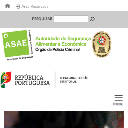
Área Reservada
PESQUISAR
Menu