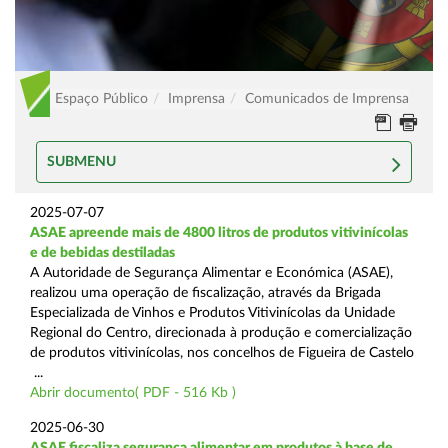
Espaço Público
Imprensa
Comunicados de Imprensa
SUBMENU
2025-07-07
ASAE apreende mais de 4800 litros de produtos vitivinícolas
e de bebidas destiladas
A Autoridade de Segurança Alimentar e Económica (ASAE),
realizou uma operação de fiscalização, através da Brigada
Especializada de Vinhos e Produtos Vitivinícolas da Unidade
Regional do Centro, direcionada à produção e comercialização
de produtos vitivinícolas, nos concelhos de Figueira de Castelo
...
Abrir documento( PDF - 516 Kb )
2025-06-30
ASAE fiscaliza segurança alimentar em produtos à base de