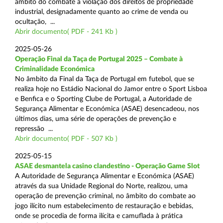
âmbito do combate à violação dos direitos de propriedade
industrial, designadamente quanto ao crime de venda ou
ocultação, ...
Abrir documento( PDF - 241 Kb )
2025-05-26
Operação Final da Taça de Portugal 2025 – Combate à
Criminalidade Económica
No âmbito da Final da Taça de Portugal em futebol, que se
realiza hoje no Estádio Nacional do Jamor entre o Sport Lisboa
e Benfica e o Sporting Clube de Portugal, a Autoridade de
Segurança Alimentar e Económica (ASAE) desencadeou, nos
últimos dias, uma série de operações de prevenção e
repressão ...
Abrir documento( PDF - 507 Kb )
2025-05-15
ASAE desmantela casino clandestino - Operação Game Slot
A Autoridade de Segurança Alimentar e Económica (ASAE)
através da sua Unidade Regional do Norte, realizou, uma
operação de prevenção criminal, no âmbito do combate ao
jogo ilícito num estabelecimento de restauração e bebidas,
onde se procedia de forma ilícita e camuflada à prática