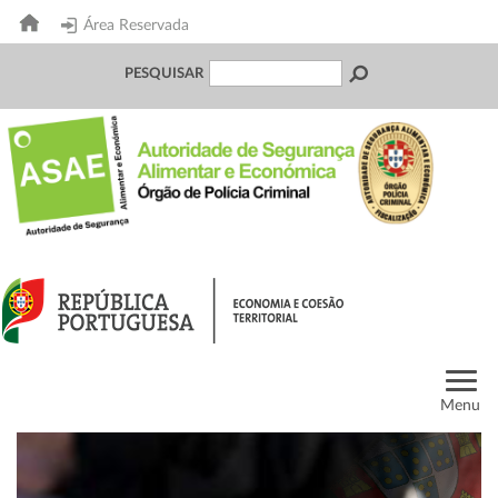
Área Reservada
PESQUISAR
Menu