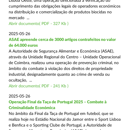
Lisboa Oeste, uma operação direcionada à verificação do
cumprimento das obrigações legais de operadores económicos
na distribuição e comercialização de produtos biocidas no
mercado ...
Abrir documento( PDF - 327 Kb )
2025-05-26
ASAE apreende cerca de 3000 artigos contrafeitos no valor
de 64.000 euros
A Autoridade de Segurança Alimentar e Económica (ASAE),
através da Unidade Regional do Centro – Unidade Operacional
de Coimbra, realizou uma operação de prevenção criminal, no
âmbito do combate à violação dos direitos de propriedade
industrial, designadamente quanto ao crime de venda ou
ocultação, ...
Abrir documento( PDF - 241 Kb )
2025-05-26
Operação Final da Taça de Portugal 2025 – Combate à
Criminalidade Económica
No âmbito da Final da Taça de Portugal em futebol, que se
realiza hoje no Estádio Nacional do Jamor entre o Sport Lisboa
e Benfica e o Sporting Clube de Portugal, a Autoridade de