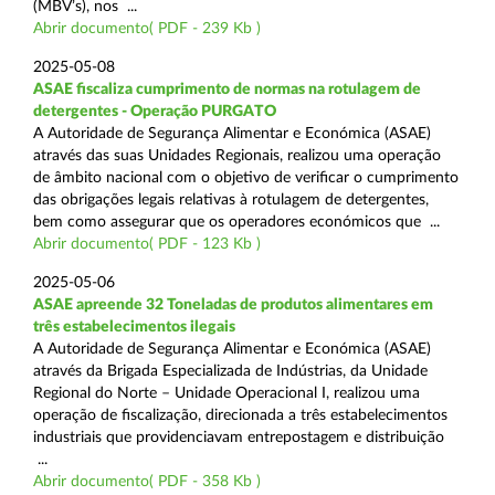
(MBV’s), nos ...
Abrir documento( PDF - 239 Kb )
2025-05-08
ASAE fiscaliza cumprimento de normas na rotulagem de
detergentes - Operação PURGATO
A Autoridade de Segurança Alimentar e Económica (ASAE)
através das suas Unidades Regionais, realizou uma operação
de âmbito nacional com o objetivo de verificar o cumprimento
das obrigações legais relativas à rotulagem de detergentes,
bem como assegurar que os operadores económicos que ...
Abrir documento( PDF - 123 Kb )
2025-05-06
ASAE apreende 32 Toneladas de produtos alimentares em
três estabelecimentos ilegais
A Autoridade de Segurança Alimentar e Económica (ASAE)
através da Brigada Especializada de Indústrias, da Unidade
Regional do Norte – Unidade Operacional I, realizou uma
operação de fiscalização, direcionada a três estabelecimentos
industriais que providenciavam entrepostagem e distribuição
...
Abrir documento( PDF - 358 Kb )