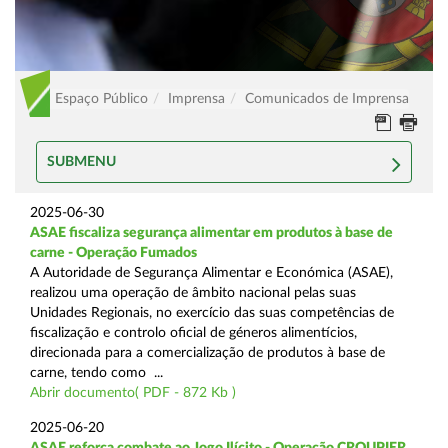
Espaço Público
Imprensa
Comunicados de Imprensa
SUBMENU
2025-06-30
ASAE fiscaliza segurança alimentar em produtos à base de
carne - Operação Fumados
A Autoridade de Segurança Alimentar e Económica (ASAE),
realizou uma operação de âmbito nacional pelas suas
Unidades Regionais, no exercício das suas competências de
fiscalização e controlo oficial de géneros alimentícios,
direcionada para a comercialização de produtos à base de
carne, tendo como ...
Abrir documento( PDF - 872 Kb )
2025-06-20
ASAE reforça combate ao Jogo Ilícito - Operação CROUPIER